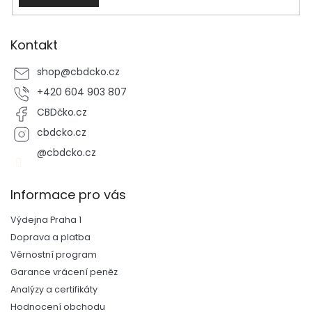
Kontakt
shop
@
cbdcko.cz
+420 604 903 807
CBDčko.cz
cbdcko.cz
@cbdcko.cz
Informace pro vás
Výdejna Praha 1
Doprava a platba
Věrnostní program
Garance vrácení peněz
Analýzy a certifikáty
Hodnocení obchodu