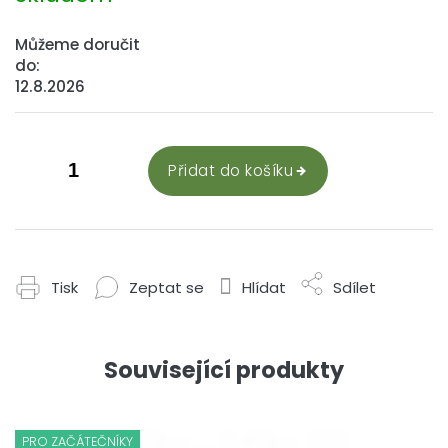
Můžeme doručit
do:
12.8.2026
Přidat do košíku
Tisk
Zeptat se
Hlídat
Sdílet
Související produkty
PRO ZAČÁTEČNÍKY