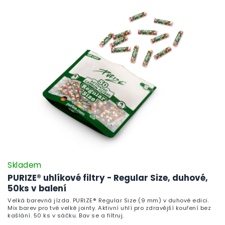
Skladem
PURIZE® uhlíkové filtry - Regular Size, duhové,
50ks v balení
Velká barevná jízda. PURIZE® Regular Size (9 mm) v duhové edici.
Mix barev pro tvé velké jointy. Aktivní uhlí pro zdravější kouření bez
kašlání. 50 ks v sáčku. Bav se a filtruj.