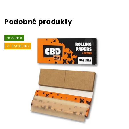
NOVINKA
REBRANDING