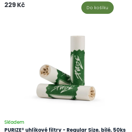
229 Kč
Do košíku
Skladem
PURIZE® uhlíkové filtry - Regular Size, bílé, 50ks