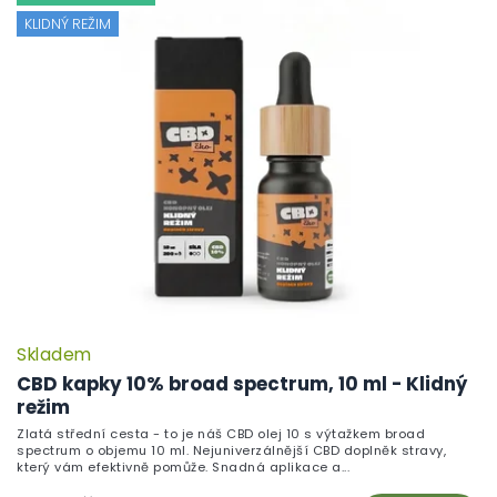
KLIDNÝ REŽIM
Skladem
CBD kapky 10% broad spectrum, 10 ml - Klidný
režim
Zlatá střední cesta - to je náš CBD olej 10 s výtažkem broad
spectrum o objemu 10 ml. Nejuniverzálnější CBD doplněk stravy,
který vám efektivně pomůže. Snadná aplikace a...