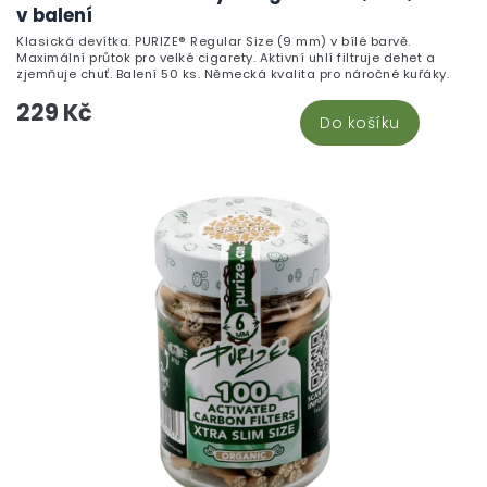
v balení
Klasická devítka. PURIZE® Regular Size (9 mm) v bílé barvě.
Maximální průtok pro velké cigarety. Aktivní uhlí filtruje dehet a
zjemňuje chuť. Balení 50 ks. Německá kvalita pro náročné kuřáky.
229 Kč
Do košíku