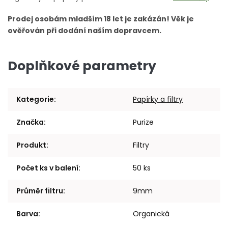
Prodej osobám mladším 18 let je zakázán! Věk je
ověřován při dodání naším dopravcem.
Doplňkové parametry
Kategorie
:
Papírky a filtry
Značka
:
Purize
Produkt
:
Filtry
Počet ks v balení
:
50 ks
Průměr filtru
:
9mm
Barva
:
Organická