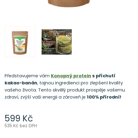
Představujeme vám
Konopný protein
s příchutí
kakao-banán
, tajnou ingredienci pro zlepšení kvality
vašeho života. Tento skvělý produkt prospěje vašemu
zdraví, zvýší vaši energii a zároveň je
100% přírodní!
599 Kč
535 Kč bez DPH
Měrná