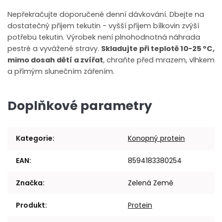
Nepřekračujte doporučené denní dávkování. Dbejte na
dostatečný příjem tekutin - vyšší příjem bílkovin zvýší
potřebu tekutin. Výrobek není plnohodnotná náhrada
pestré a vyvážené stravy.
Skladujte při teplotě 10-25 ºC,
mimo dosah dětí a zvířat
, chraňte před mrazem, vlhkem
a přímým slunečním zářením.
Doplňkové parametry
Kategorie
:
Konopný protein
EAN
:
8594183380254
Značka
:
Zelená Země
Produkt
:
Protein