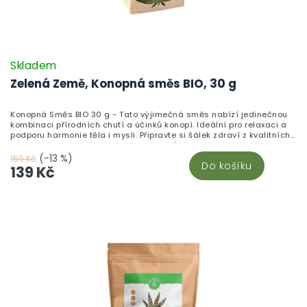
Skladem
Zelená Země, Konopná směs BIO, 30 g
Konopná Směs BIO 30 g - Tato výjimečná směs nabízí jedinečnou
kombinaci přírodních chutí a účinků konopí. Ideální pro relaxaci a
podporu harmonie těla i mysli. Připravte si šálek zdraví z kvalitních
surovin, který ocení každý milovník čajů.
(-13 %)
159 Kč
Do košíku
139 Kč