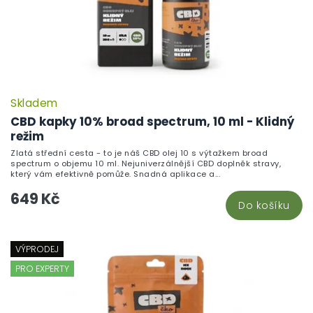
Skladem
CBD kapky 10% broad spectrum, 10 ml - Klidný
režim
Zlatá střední cesta - to je náš CBD olej 10 s výtažkem broad
spectrum o objemu 10 ml. Nejuniverzálnější CBD doplněk stravy,
který vám efektivně pomůže. Snadná aplikace a...
649 Kč
Do košíku
VÝPRODEJ
PRO EXPERTY