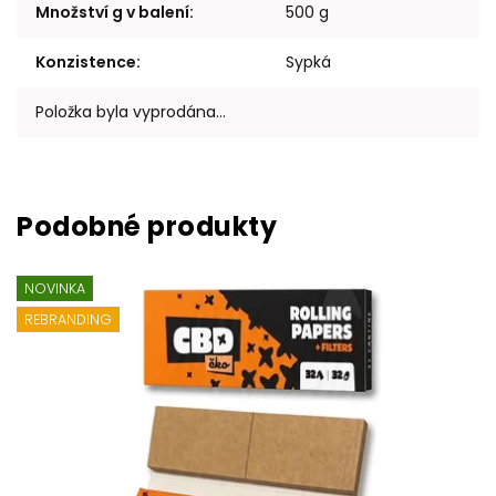
Množství g v balení
:
500 g
Konzistence
:
Sypká
Položka byla vyprodána…
NOVINKA
REBRANDING