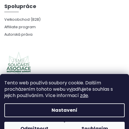
Spolupráce
Velkoobchod (B2B)
Affiliate program
Autorská práva
Tento web používá soubory cookie. Dalším
procházením tohoto webu vyjadřujete souhlas s
jejich používáním. Více informací
zde
.
Copyright 2026
CBDčko
. Všechna práva vyhrazena.
Upravit nastavení cookies
Nastavení
Vytvořil Shoptet Premium
Odmítnout
Souhlasím