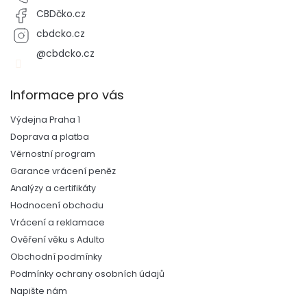
CBDčko.cz
cbdcko.cz
@cbdcko.cz
Informace pro vás
Výdejna Praha 1
Doprava a platba
Věrnostní program
Garance vrácení peněz
Analýzy a certifikáty
Hodnocení obchodu
Vrácení a reklamace
Ověření věku s Adulto
Obchodní podmínky
Podmínky ochrany osobních údajů
Napište nám