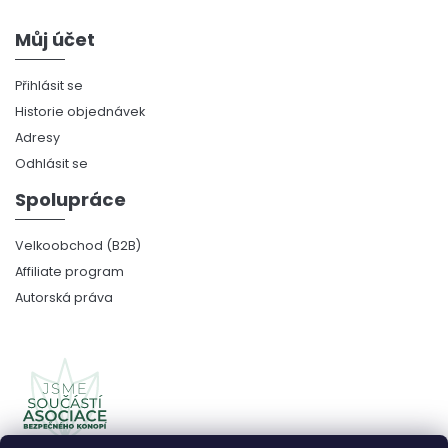
Můj účet
Přihlásit se
Historie objednávek
Adresy
Odhlásit se
Spolupráce
Velkoobchod (B2B)
Affiliate program
Autorská práva