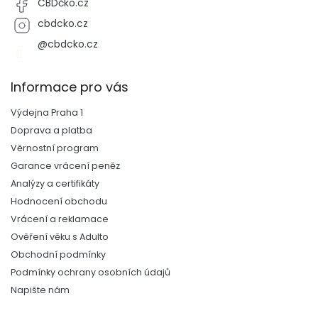
CBDčko.cz
cbdcko.cz
@cbdcko.cz
Informace pro vás
Výdejna Praha 1
Doprava a platba
Věrnostní program
Garance vrácení peněz
Analýzy a certifikáty
Hodnocení obchodu
Vrácení a reklamace
Ověření věku s Adulto
Obchodní podmínky
Podmínky ochrany osobních údajů
Napište nám