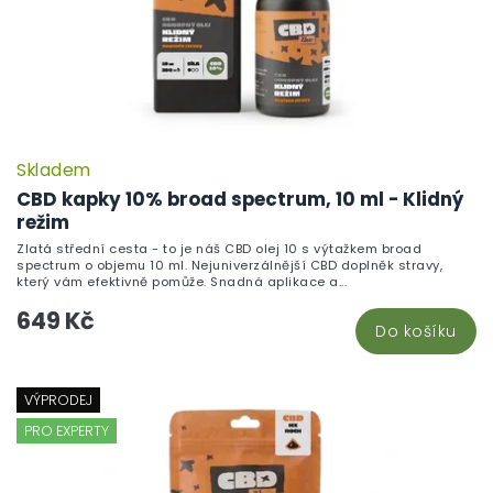
Skladem
CBD kapky 10% broad spectrum, 10 ml - Klidný
režim
Zlatá střední cesta - to je náš CBD olej 10 s výtažkem broad
spectrum o objemu 10 ml. Nejuniverzálnější CBD doplněk stravy,
který vám efektivně pomůže. Snadná aplikace a...
649 Kč
Do košíku
VÝPRODEJ
PRO EXPERTY