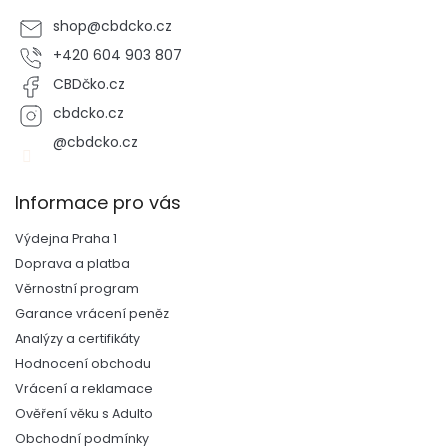
shop
@
cbdcko.cz
+420 604 903 807
CBDčko.cz
cbdcko.cz
@cbdcko.cz
Informace pro vás
Výdejna Praha 1
Doprava a platba
Věrnostní program
Garance vrácení peněz
Analýzy a certifikáty
Hodnocení obchodu
Vrácení a reklamace
Ověření věku s Adulto
Obchodní podmínky