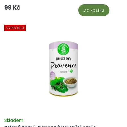
99 Kč
Do košíku
VÝPRODEJ
Skladem