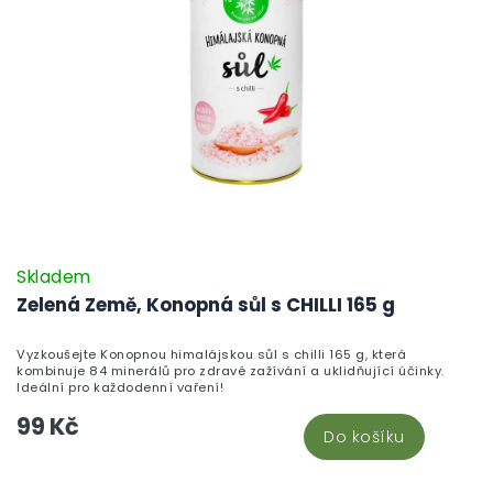
Skladem
Zelená Země, Konopná sůl s CHILLI 165 g
Vyzkoušejte Konopnou himalájskou sůl s chilli 165 g, která
kombinuje 84 minerálů pro zdravé zažívání a uklidňující účinky.
Ideální pro každodenní vaření!
99 Kč
Do košíku