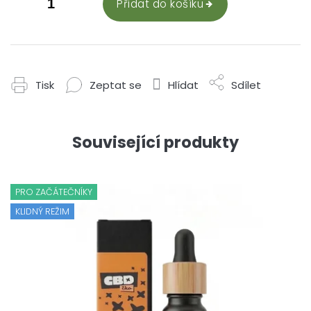
Přidat do košíku
Tisk
Zeptat se
Hlídat
Sdílet
Související produkty
PRO ZAČÁTEČNÍKY
KLIDNÝ REŽIM