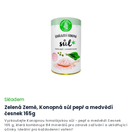
Skladem
Zelená Země, Konopná sůl pepř a medvědí
česnek 165g
Vyzkoušejte Konopnou himalájskou sůl - pepř a medvědí česnek
165 g, která kombinuje 84 minerálů pro zdravé zažívání a uklidňující
účinky. Ideální pro každodenní vaření!