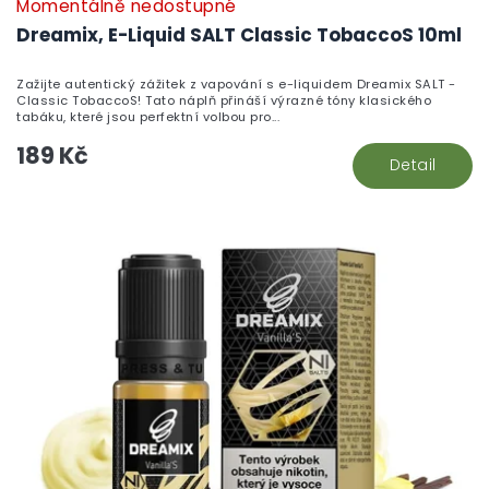
Momentálně nedostupné
Dreamix, E-Liquid SALT Classic TobaccoS 10ml
Zažijte autentický zážitek z vapování s e-liquidem Dreamix SALT -
Classic TobaccoS! Tato náplň přináší výrazné tóny klasického
tabáku, které jsou perfektní volbou pro...
189 Kč
Detail