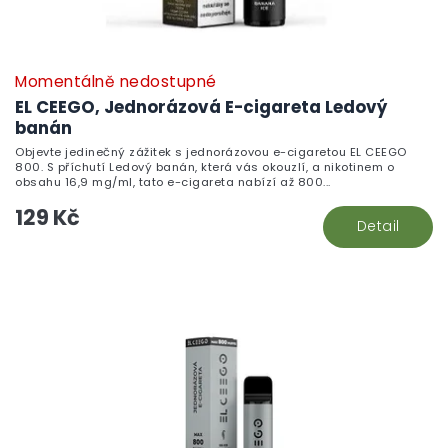
Momentálně nedostupné
EL CEEGO, Jednorázová E-cigareta Ledový
banán
Objevte jedinečný zážitek s jednorázovou e-cigaretou EL CEEGO
800. S příchutí Ledový banán, která vás okouzlí, a nikotinem o
obsahu 16,9 mg/ml, tato e-cigareta nabízí až 800...
129 Kč
Detail