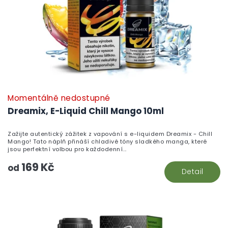
Momentálně nedostupné
Dreamix, E-Liquid Chill Mango 10ml
Zažijte autentický zážitek z vapování s e-liquidem Dreamix - Chill
Mango! Tato náplň přináší chladivé tóny sladkého manga, které
jsou perfektní volbou pro každodenní...
169 Kč
od
Detail