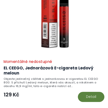
Momentálně nedostupné
EL CEEGO, Jednorázová E-cigareta Ledový
meloun
Objevte jedinečný zážitek s jednorázovou e-cigaretou EL CEEGO
800. S příchutí Ledový meloun, která vás okouzlí, a nikotinem o
obsahu 16,9 mg/ml, tato e-cigareta nabízí až...
129 Kč
Detail