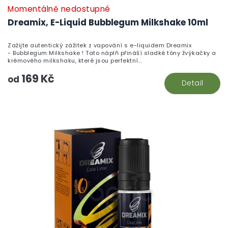
Momentálně nedostupné
Dreamix, E-Liquid Bubblegum Milkshake 10ml
Zažijte autentický zážitek z vapování s e-liquidem Dreamix
- Bubblegum Milkshake ! Tato náplň přináší sladké tóny žvýkačky a
krémového milkshaku, které jsou perfektní...
169 Kč
od
Detail