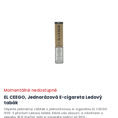
Momentálně nedostupné
EL CEEGO, Jednorázová E-cigareta Ledový
tabák
Objevte jedinečný zážitek s jednorázovou e-cigaretou EL CEEGO
900. S příchutí Ledový tabák, která vás okouzlí, a nikotinem o
obsahu 16,9 mg/ml, tato e-cigareta nabízí až 900...