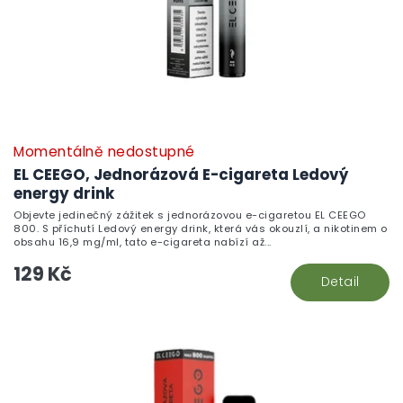
Momentálně nedostupné
EL CEEGO, Jednorázová E-cigareta Ledový
energy drink
Objevte jedinečný zážitek s jednorázovou e-cigaretou EL CEEGO
800. S příchutí Ledový energy drink, která vás okouzlí, a nikotinem o
obsahu 16,9 mg/ml, tato e-cigareta nabízí až...
129 Kč
Detail