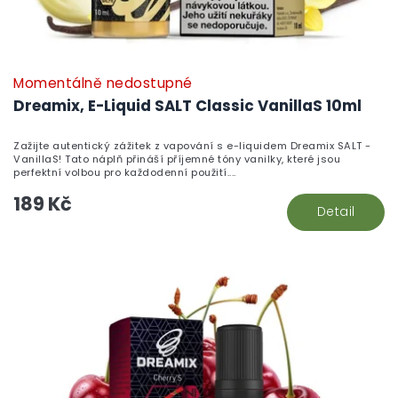
Momentálně nedostupné
Dreamix, E-Liquid SALT Classic VanillaS 10ml
Zažijte autentický zážitek z vapování s e-liquidem Dreamix SALT -
VanillaS! Tato náplň přináší příjemné tóny vanilky, které jsou
perfektní volbou pro každodenní použití....
189 Kč
Detail