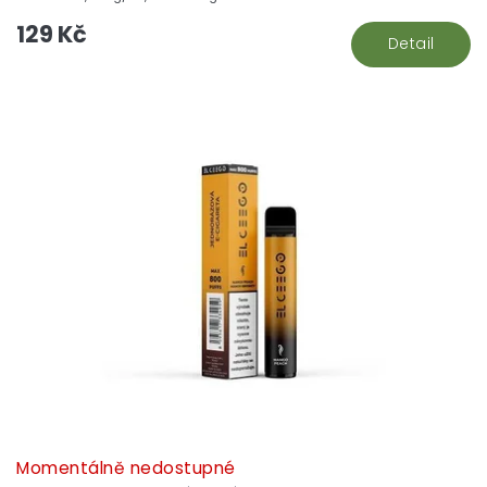
129 Kč
Detail
Momentálně nedostupné