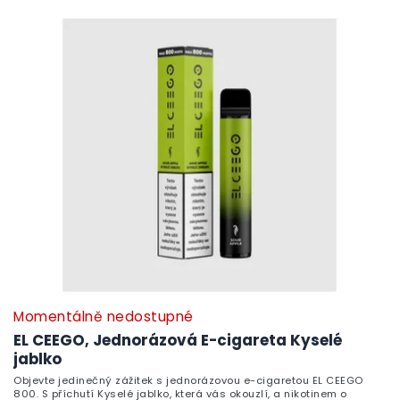
Momentálně nedostupné
EL CEEGO, Jednorázová E-cigareta Kyselé
jablko
Objevte jedinečný zážitek s jednorázovou e-cigaretou EL CEEGO
800. S příchutí Kyselé jablko, která vás okouzlí, a nikotinem o