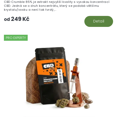
CBD Crumble 85% je extrakt nejvyšší kvality s vysokou koncentrací
CBD. Jedná se o druh koncentrátu, který se podobá většímu
krystalu/vosku a není tak tvrdý,...
249 Kč
od
Detail
PRO EXPERTY