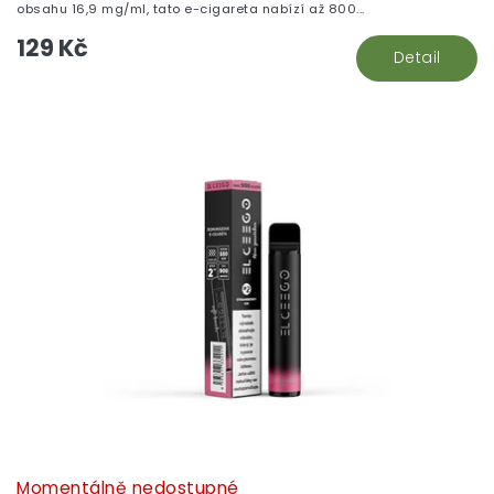
obsahu 16,9 mg/ml, tato e-cigareta nabízí až 800...
129 Kč
Detail
Momentálně nedostupné