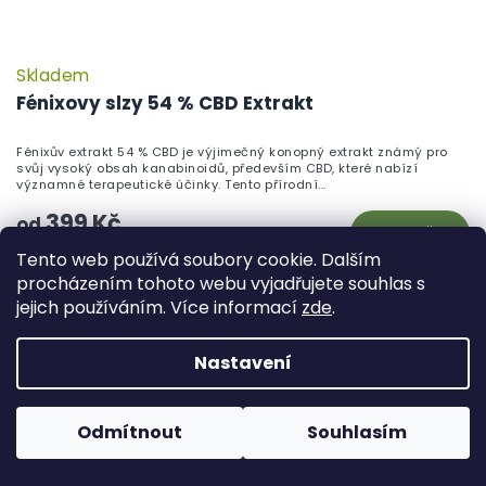
Skladem
Fénixovy slzy 54 % CBD Extrakt
Fénixův extrakt 54 % CBD je výjimečný konopný extrakt známý pro
svůj vysoký obsah kanabinoidů, především CBD, které nabízí
významné terapeutické účinky. Tento přírodní...
399 Kč
od
Detail
Tento web používá soubory cookie. Dalším
procházením tohoto webu vyjadřujete souhlas s
jejich používáním. Více informací
zde
.
Nastavení
Odmítnout
Souhlasím