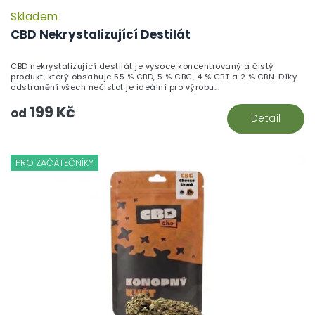
Skladem
CBD Nekrystalizující Destilát
CBD nekrystalizující destilát je vysoce koncentrovaný a čistý
produkt, který obsahuje 55 % CBD, 5 % CBC, 4 % CBT a 2 % CBN. Díky
odstranění všech nečistot je ideální pro výrobu...
199 Kč
od
Detail
PRO ZAČÁTEČNÍKY