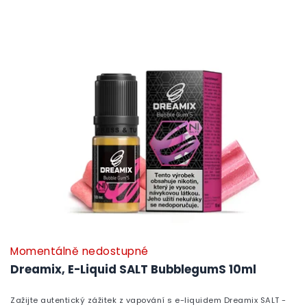
Momentálně nedostupné
Dreamix, E-Liquid SALT BubblegumS 10ml
Zažijte autentický zážitek z vapování s e-liquidem Dreamix SALT -