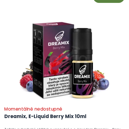
Momentálně nedostupné
Dreamix, E-Liquid Berry Mix 10ml