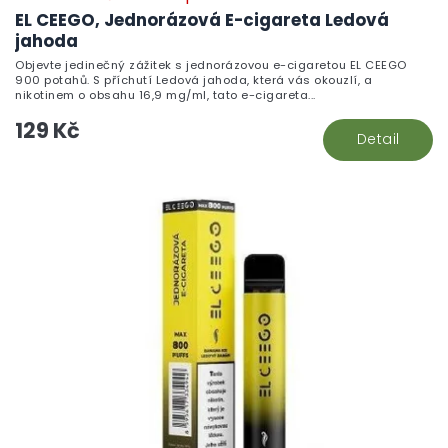
EL CEEGO, Jednorázová E-cigareta Ledová
jahoda
Objevte jedinečný zážitek s jednorázovou e-cigaretou EL CEEGO
900 potahů. S příchutí Ledová jahoda, která vás okouzlí, a
nikotinem o obsahu 16,9 mg/ml, tato e-cigareta...
129 Kč
Detail