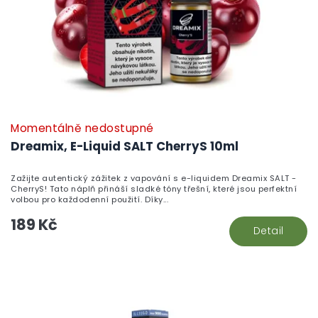
Momentálně nedostupné
Dreamix, E-Liquid SALT CherryS 10ml
Zažijte autentický zážitek z vapování s e-liquidem Dreamix SALT -
CherryS! Tato náplň přináší sladké tóny třešní, které jsou perfektní
volbou pro každodenní použití. Díky...
189 Kč
Detail