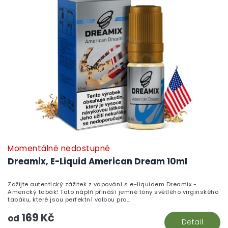
Momentálně nedostupné
Dreamix, E-Liquid American Dream 10ml
Zažijte autentický zážitek z vapování s e-liquidem Dreamix -
Americký tabák! Tato náplň přináší jemné tóny světlého virginského
tabáku, které jsou perfektní volbou pro...
169 Kč
od
Detail