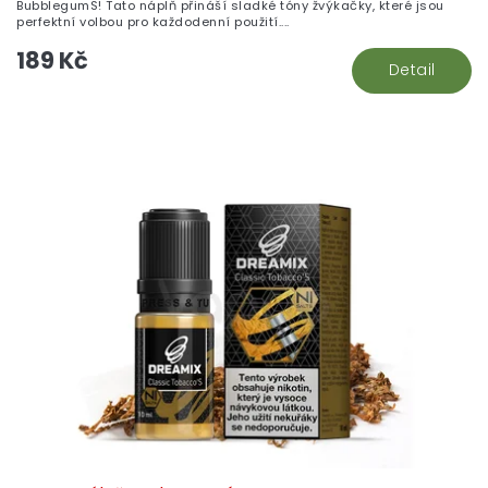
BubblegumS! Tato náplň přináší sladké tóny žvýkačky, které jsou
perfektní volbou pro každodenní použití....
189 Kč
Detail