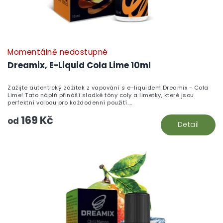
Momentálně nedostupné
Dreamix, E-Liquid Cola Lime 10ml
Zažijte autentický zážitek z vapování s e-liquidem Dreamix - Cola
Lime! Tato náplň přináší sladké tóny coly a limetky, které jsou
perfektní volbou pro každodenní použití....
169 Kč
od
Detail