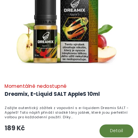
Momentálně nedostupné
Dreamix, E-Liquid SALT AppleS 10ml
Zažijte autentický zážitek z vapování s e-liquidem Dreamix SALT -
AppleS! Tato náplň přináší sladké tóny jablek, které jsou perfektní
volbou pro každodenní použití. Díky...
189 Kč
Detail