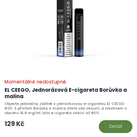
Momentálně nedostupné
EL CEEGO, Jednorázová E-cigareta Borůvka a
malina
Objevte jedinečný zážitek s jednorázovou e-cigaretou EL CEEGO
800. S příchutí Borůvka a malina, která vás okouzlí, a nikotinem o
obsahu 16,9 mg/ml, tato e-cigareta nabízí až 800...
129 Kč
Detail