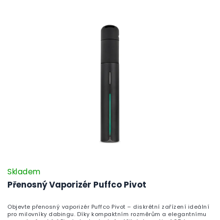
Skladem
Přenosný Vaporizér Puffco Pivot
Objevte přenosný vaporizér Puffco Pivot – diskrétní zařízení ideální
pro milovníky dabingu. Díky kompaktním rozměrům a elegantnímu