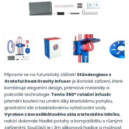
Připravte se na futuristický zážitek!
Stündenglass x
Grateful Dead Gravity Infuser
je ikonické zařízení, které
kombinuje elegantní design, prémiové materiály a
pokročilé technologie.
Tento 360° rotační infuzér
přemění kouření na umění díky kinetickému pohybu,
gravitační síle a kaskádovému vytlačování vody.
Vyroben z borosilikátového skla a leteckého hliníku
,
nabízí dokonale hladké potahy a kompatibilitu s různými
zařízeními. Součástí je i 3m silikonová hadice a možnost