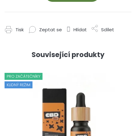
Tisk
Zeptat se
Hlídat
Sdílet
Související produkty
PRO ZAČÁTEČNÍKY
KLIDNÝ REŽIM