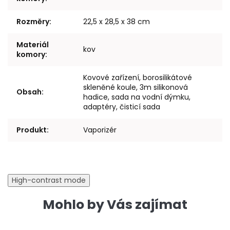
Rozměry
:
22,5 x 28,5 x 38 cm
Materiál
kov
komory
:
Kovové zařízení, borosilikátové
skleněné koule, 3m silikonová
Obsah
:
hadice, sada na vodní dýmku,
adaptéry, čisticí sada
Produkt
:
Vaporizér
High-contrast mode
Mohlo by Vás zajímat