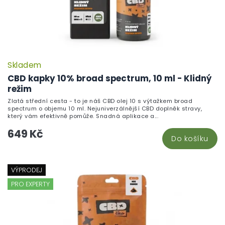
Skladem
CBD kapky 10% broad spectrum, 10 ml - Klidný
režim
Zlatá střední cesta - to je náš CBD olej 10 s výtažkem broad
spectrum o objemu 10 ml. Nejuniverzálnější CBD doplněk stravy,
který vám efektivně pomůže. Snadná aplikace a...
649 Kč
Do košíku
VÝPRODEJ
PRO EXPERTY