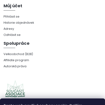
Můj účet
Přihlásit se
Historie objednávek
Adresy
Odhlásit se
Spolupráce
Velkoobchod (B2B)
Affiliate program
Autorská práva