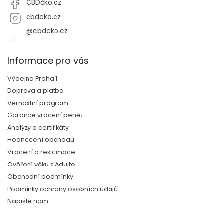
CBDčko.cz
cbdcko.cz
@cbdcko.cz
Informace pro vás
Výdejna Praha 1
Doprava a platba
Věrnostní program
Garance vrácení peněz
Analýzy a certifikáty
Hodnocení obchodu
Vrácení a reklamace
Ověření věku s Adulto
Obchodní podmínky
Podmínky ochrany osobních údajů
Napište nám