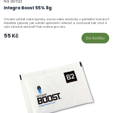
Na dotaz
Integra Boost 55% 8g
Chcete udržet vaše bylinky, ovoce nebo doutníky v perfektní kondici?
Hledáte způsob, jak udržet optimální vlhkost a zachovat tak chuť a
vůni čerstvé sklizně? Pak máme pro vás...
55 Kč
Do košíku