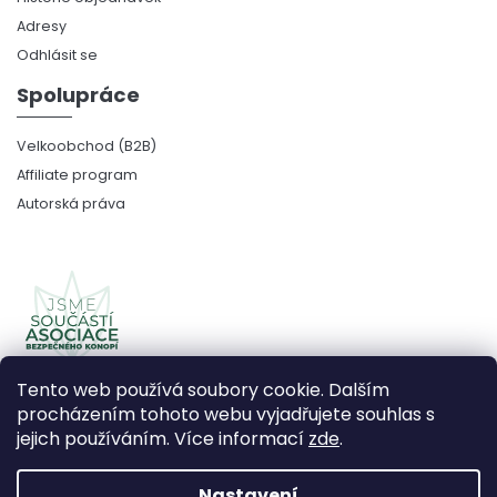
Adresy
Odhlásit se
Spolupráce
Velkoobchod (B2B)
Affiliate program
Autorská práva
Tento web používá soubory cookie. Dalším
procházením tohoto webu vyjadřujete souhlas s
jejich používáním. Více informací
zde
.
Copyright 2026
CBDčko
. Všechna práva vyhrazena.
Upravit nastavení cookies
Nastavení