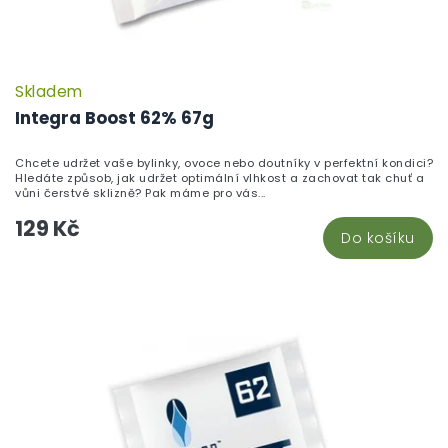
Skladem
Integra Boost 62% 67g
Chcete udržet vaše bylinky, ovoce nebo doutníky v perfektní kondici?
Hledáte způsob, jak udržet optimální vlhkost a zachovat tak chuť a
vůni čerstvé sklizně? Pak máme pro vás...
129 Kč
Do košíku