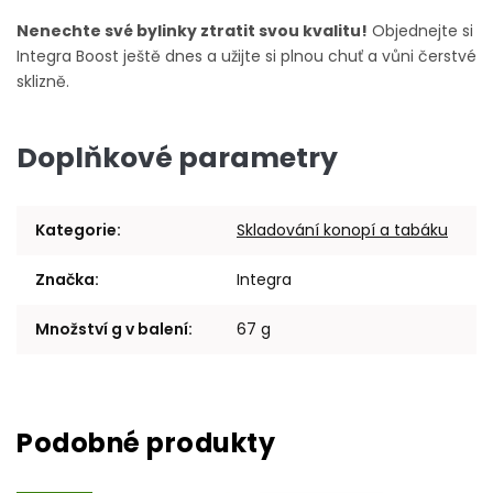
Nenechte své bylinky ztratit svou kvalitu!
Objednejte si
Integra Boost ještě dnes a užijte si plnou chuť a vůni čerstvé
sklizně.
Doplňkové parametry
Kategorie
:
Skladování konopí a tabáku
Značka
:
Integra
Množství g v balení
:
67 g