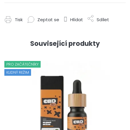
Tisk
Zeptat se
Hlídat
Sdílet
Související produkty
PRO ZAČÁTEČNÍKY
KLIDNÝ REŽIM