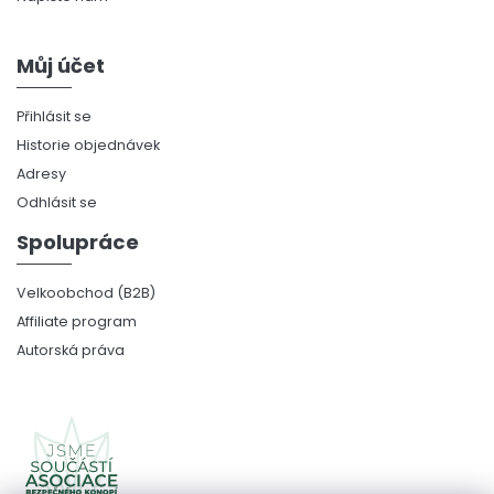
Můj účet
Přihlásit se
Historie objednávek
Adresy
Odhlásit se
Spolupráce
Velkoobchod (B2B)
Affiliate program
Autorská práva