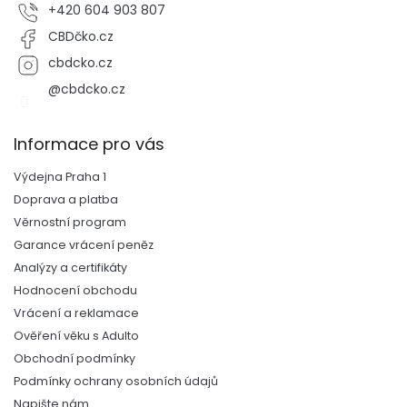
+420 604 903 807
CBDčko.cz
cbdcko.cz
@cbdcko.cz
Informace pro vás
Výdejna Praha 1
Doprava a platba
Věrnostní program
Garance vrácení peněz
Analýzy a certifikáty
Hodnocení obchodu
Vrácení a reklamace
Ověření věku s Adulto
Obchodní podmínky
Podmínky ochrany osobních údajů
Napište nám