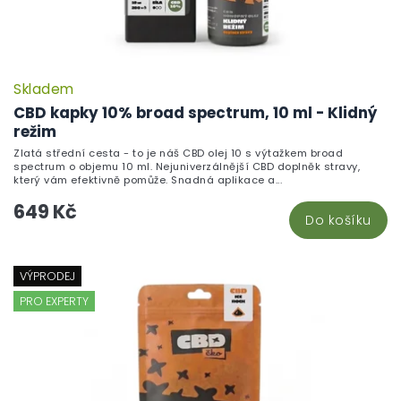
Skladem
CBD kapky 10% broad spectrum, 10 ml - Klidný
režim
Zlatá střední cesta - to je náš CBD olej 10 s výtažkem broad
spectrum o objemu 10 ml. Nejuniverzálnější CBD doplněk stravy,
který vám efektivně pomůže. Snadná aplikace a...
649 Kč
Do košíku
VÝPRODEJ
PRO EXPERTY