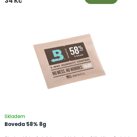
34 Kč
Skladem
Boveda 58% 8g