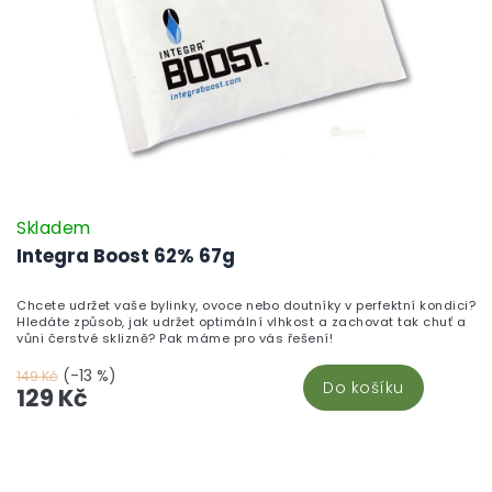
Skladem
Integra Boost 62% 67g
Chcete udržet vaše bylinky, ovoce nebo doutníky v perfektní kondici?
Hledáte způsob, jak udržet optimální vlhkost a zachovat tak chuť a
vůni čerstvé sklizně? Pak máme pro vás řešení!
(-13 %)
149 Kč
Do košíku
129 Kč