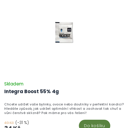
Skladem
Integra Boost 55% 4g
Chcete udržet vaše bylinky, ovoce nebo doutníky v perfektní kondici?
Hledáte způsob, jak udržet optimální vlhkost a zachovat tak chuť a
vůni čerstvé sklizně? Pak máme pro vás řešení!
(-31 %)
49 Kč
Do košíku