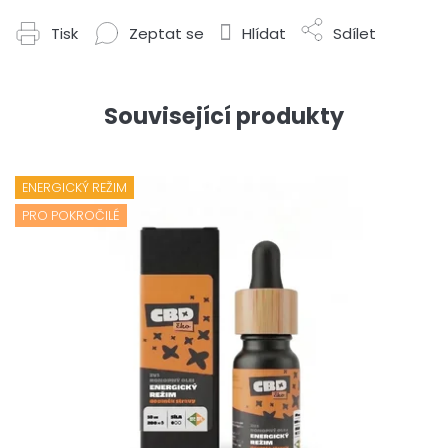
Tisk
Zeptat se
Hlídat
Sdílet
Související produkty
ENERGICKÝ REŽIM
PRO POKROČILÉ