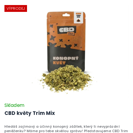
VÝPRODEJ
Skladem
CBD květy Trim Mix
Hledáš zajímavý a účinný konopný zážitek, který ti nevyprázdní
peněženku? Máme pro tebe skvělou zprávu! Představujeme CBD Trim