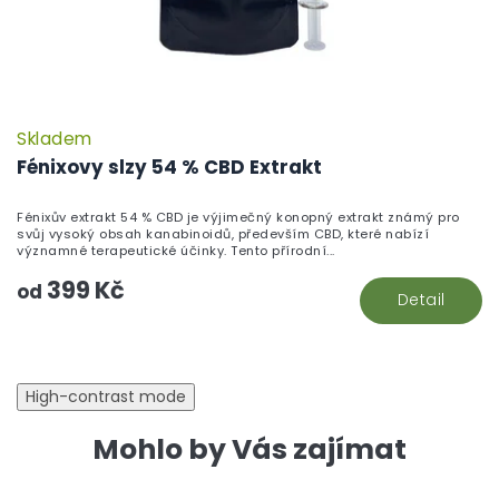
Skladem
Fénixovy slzy 54 % CBD Extrakt
Fénixův extrakt 54 % CBD je výjimečný konopný extrakt známý pro
svůj vysoký obsah kanabinoidů, především CBD, které nabízí
významné terapeutické účinky. Tento přírodní...
399 Kč
od
Detail
High-contrast mode
Mohlo by Vás zajímat