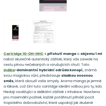
Cartridge 10-OH-HHC
s
příchutí manga
o
objemu 1 ml
nabízí skutečně autentický zážitek, který vás zavede na
cestu plnou nečekaných a vzrušujících chutí. Tato
indika
-dominantní hybridní odrůda konopí,
známá
svou magickou vůní, představuje
sladkou ovocnou
směs,
která okouzlí vaše smysly. Aroma manga je jemné
a lákavé, což činí tuto cartridge ideální volbou pro ty, kdo
hledají osvěžující a delikátní zážitek z inhalace. Navržena
pro maximální požitek, každé potáhnutí přináší pocit
tropického dobrodružství, které uspokojí jak zkušené