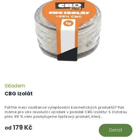
Skladem
CBG Izolát
Patříte mezi nadšence vylepšování kosmetických produktů? Pak
máme pro vás revoluční výrobek v podobě CBG izolátu! S čistotou
přes 99 % vám poskytujeme špičkový produkt, který...
179 Kč
od
Detail