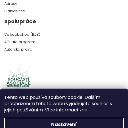
Adresy
Odhlásit se
Spolupráce
Velkoobchod (B2B)
Affiliate program
Autorská práva
Tento web používá soubory cookie. Dalším
procházením tohoto webu vyjadřujete souhlas s
jejich používáním. Více informací
zde
.
Copyright 2026
CBDčko
. Všechna práva vyhrazena.
Upravit nastavení cookies
Nastavení