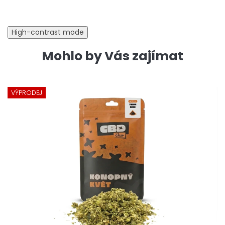
High-contrast mode
Mohlo by Vás zajímat
VÝPRODEJ