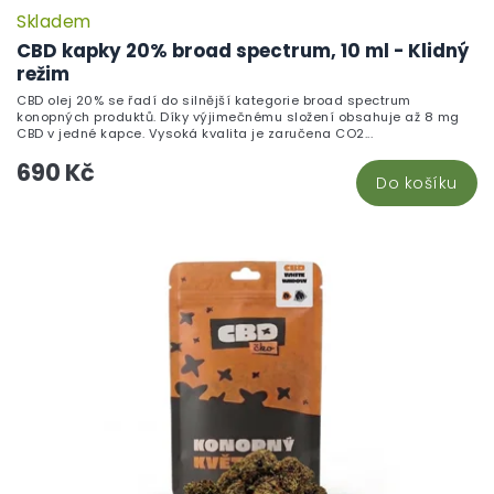
Skladem
CBD kapky 20% broad spectrum, 10 ml - Klidný
režim
CBD olej 20% se řadí do silnější kategorie broad spectrum
konopných produktů. Díky výjimečnému složení obsahuje až 8 mg
CBD v jedné kapce. Vysoká kvalita je zaručena CO2...
690 Kč
Do košíku