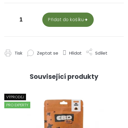
Přidat do košíku
Tisk
Zeptat se
Hlídat
Sdílet
Související produkty
VÝPRODEJ
PRO EXPERTY