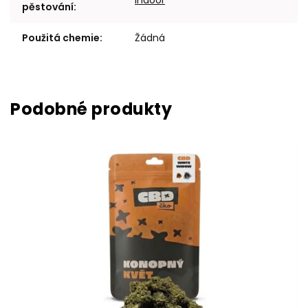
pěstování
:
Použitá chemie
:
Žádná