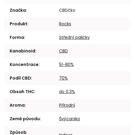
Značka
:
CBDčko
Produkt
:
Rocks
Forma
:
Střední paličky
Kanabinoid
:
CBD
Koncentrace
:
51-80%
Podíl CBD
:
70%
Obsah THC
:
do 0,3%
Aroma
:
Přírodní
Země původu
:
Švýcarsko
Způsob
Indoor