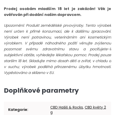
Prodej osobám mladším 18 let je zakázán! Věk je
ověřován při dodání našim dopravcem.
Upozornění: Produkt zemědělské prvovýroby. Tento výrobek
není určen k přímé konzumaci, ale k dalšímu zpracování.
Výrobek není potravinou, veterinárním ani kosmetickým
výrobkem. V případě náhodného požití věnujte zvýšenou
pozornost svému zdravotnímu stavu a pociťujete-li
subjektivní obtíže, vyhledejte lékařskou pomoc. Prodej pouze
starším 18 let. Skladujte mimo dosah dětí a zvířat, v chladu a
v suchu; výrobek podléhá přirozenému úbytku hmotnosti.
Vypěstováno a sklizeno v EU.
Doplňkové parametry
CBD Hašiš & Rocks
,
CBD květy 2
Kategorie
:
g