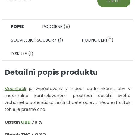
Detail
POPIS
PODOBNÉ (5)
SOUVISEJÍCÍ SOUBORY (1)
HODNOCENÍ (1)
DISKUZE (1)
Detailní popis produktu
MoonRock
je vypěstovaný v indoor podmínkách,
aby v
maximálně kontrolovaném prostředí dosáhl svého
vrcholného potenciálu
. Jestli chcete objevit něco extra, tak
tohle je přesně ono.
Obsah
CBD
70 %
Obsah THC < 0,3 %