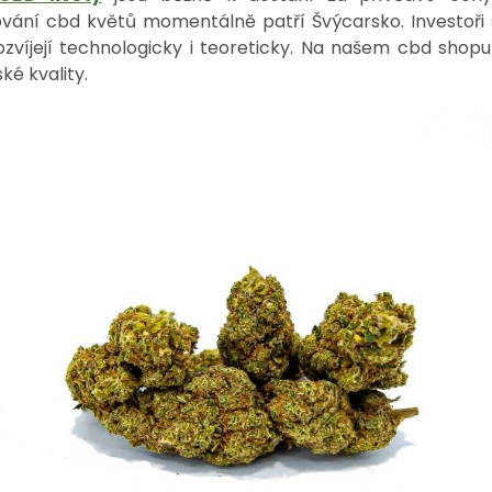
ování cbd květů momentálně patří Švýcarsko. Investoři 
zvíjejí technologicky i teoreticky. Na našem cbd shop
ké kvality.