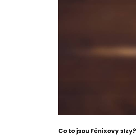
Co to jsou Fénixovy slzy