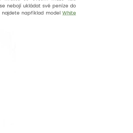
se nebojí ukládat své peníze do
u najdete například model
White