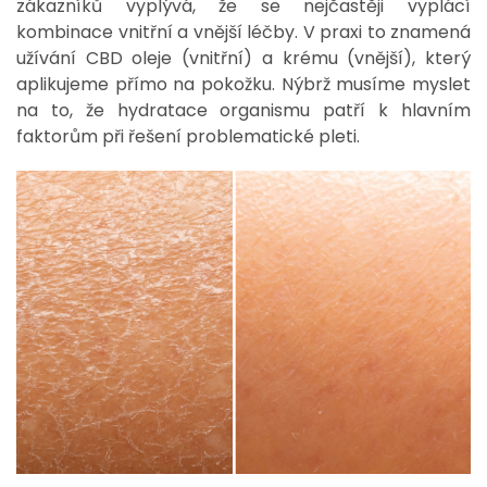
zákazníků vyplývá, že se nejčastěji vyplácí
kombinace vnitřní a vnější léčby. V praxi to znamená
užívání CBD oleje (vnitřní) a krému (vnější), který
aplikujeme přímo na pokožku. Nýbrž musíme myslet
na to, že hydratace organismu patří k hlavním
faktorům při řešení problematické pleti.