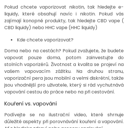
Pokud chcete vaporizovat nikotin, tak hledejte e-
liquidy, které obsahují navíc i nikotin. Pokud vás
zajímají konopné produkty, tak hledejte CBD vape (
CBD liquidy) nebo HHC vape (HHC liquidy)
Kde chcete vaporizovat?
Doma nebo na cestách? Pokud zvažujete, že budete
vapovat pouze doma, potom zainvestujte do
stolních vaporizérů. Životnost a kvalita se projeví na
vašem vapovacím zážitku. Na druhou stranu,
vaporizační pera jsou mobilní a velmi diskrétní, takže
jsou vhodnější pro uživatele, který si rád vychutnává
vapování cestou do práce nebo na při cestování.
Kouření vs. vapování
Podívejte se na ilustrační video, které shrnuje
důležité aspekty při porovnávání kouření a vapování.