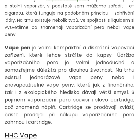
a stolní vaporizér, v podstatě sem můžeme zařadit i e-
cigaretu, která funguje na podobném principu - zahřívání
látky. Na trhu existuje několik typů, ve spojitosti s liquidem si
vysvětlíme co znamenají vaporizační pera neboli vape
peny.
Vape pen
je velmi kompaktní a diskrétní vapovací
zařízení, které lehce strčíte do kapsy. Údržba
vaporizačního pera je velmi jednoduchá a
samozřejme důležitá pro dlouhou životnost. Na trhu
existují jednorázové vape peny nebo i
znovupoužitelné vape peny, které jak z finančního,
tak i z ekologického hlediska dávají větší smysl. S
pojmem vaporizační pero souvisí i slovo cartridge,
což znamená náplň. Cartridge se prodávají zvlášť,
často prodejci při nákupu vaporizačního pera
zahrnou i cartridge.
HHC Vape