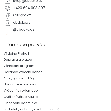
shop
@
cbdcko.cz
+420 604 903 807
CBDčko.cz
cbdcko.cz
@cbdcko.cz
Informace pro vás
Výdejna Praha 1
Doprava a platba
Věrnostní program
Garance vrácení peněz
Analýzy a certifikáty
Hodnocení obchodu
Vrácení a reklamace
Ověření věku s Adulto
Obchodní podmínky
Podmínky ochrany osobních údajů