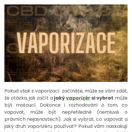
Pokud však s vaporizací začínáte, může se vám zdát,
že otázka, jak začít a
jaký
vaporizér
si vybrat
může
být matoucí. Dokonce i rozhodování o tom, co
vapovat, může být nepřehledné (nemluvě o
právních nejasnostech). Jak si vybrat, co vapovat a
jaký druh vaporizéru používat? Pokud vám naskakují