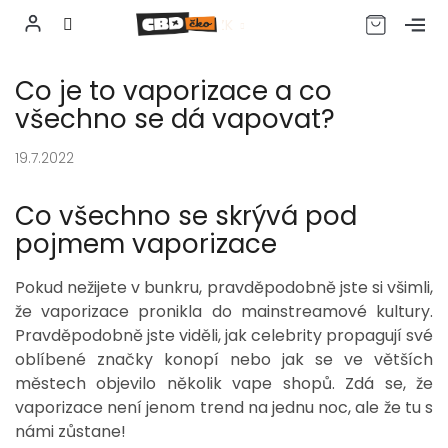
CZK
Přejít
Co je to vaporizace a co
na
obsah
všechno se dá vapovat?
19.7.2022
Co všechno se skrývá pod
pojmem vaporizace
Pokud nežijete v bunkru, pravděpodobně jste si všimli,
že vaporizace pronikla do mainstreamové kultury.
Pravděpodobně jste viděli, jak celebrity propagují své
oblíbené značky konopí nebo jak se ve větších
městech objevilo několik vape shopů. Zdá se, že
vaporizace není jenom trend na jednu noc, ale že tu s
námi zůstane!