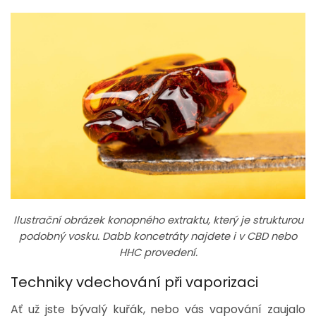
Ilustrační obrázek konopného extraktu, který je strukturou
podobný vosku. Dabb koncetráty najdete i v CBD nebo
HHC provedení.
Techniky vdechování při vaporizaci
Ať už jste bývalý kuřák, nebo vás vapování zaujalo