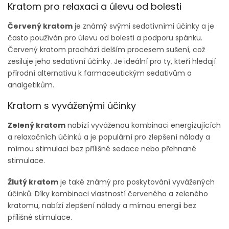
Kratom pro relaxaci a úlevu od bolesti
Červený kratom
je známý svými sedativními účinky a je
často používán pro úlevu od bolesti a podporu spánku.
Červený kratom prochází delším procesem sušení, což
zesiluje jeho sedativní účinky. Je ideální pro ty, kteří hledají
přírodní alternativu k farmaceutickým sedativům a
analgetikům.
Kratom s vyváženými účinky
Zelený kratom
nabízí vyváženou kombinaci energizujících
a relaxačních účinků a je populární pro zlepšení nálady a
mírnou stimulaci bez přílišné sedace nebo přehnané
stimulace.
Žlutý kratom
je také známý pro poskytování vyvážených
účinků. Díky kombinaci vlastností červeného a zeleného
kratomu, nabízí zlepšení nálady a mírnou energii bez
přílišné stimulace.