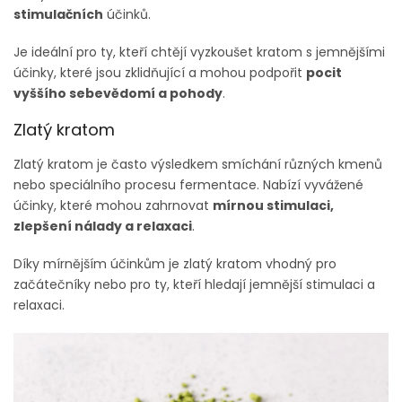
stimulačních
účinků.
Je ideální pro ty, kteří chtějí vyzkoušet kratom s jemnějšími
účinky, které jsou zklidňující a mohou podpořit
pocit
vyššího sebevědomí a pohody
.
Zlatý kratom
Zlatý kratom je často výsledkem smíchání různých kmenů
nebo speciálního procesu fermentace. Nabízí vyvážené
účinky, které mohou zahrnovat
mírnou stimulaci,
zlepšení nálady a relaxaci
.
Díky mírnějším účinkům je zlatý kratom vhodný pro
začátečníky nebo pro ty, kteří hledají jemnější stimulaci a
relaxaci.