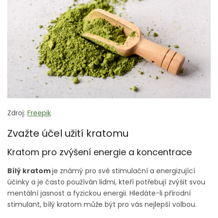
Zdroj:
Freepik
Zvažte účel užití kratomu
Kratom pro zvýšení energie a koncentrace
Bílý kratom
je známý pro své stimulační a energizující
účinky a je často používán lidmi, kteří potřebují zvýšit svou
mentální jasnost a fyzickou energii. Hledáte-li přírodní
stimulant, bílý kratom může být pro vás nejlepší volbou.