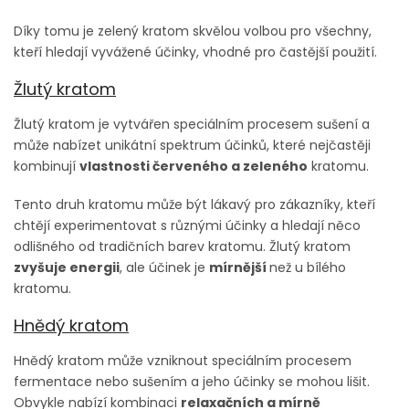
Díky tomu je zelený kratom skvělou volbou pro všechny,
kteří hledají vyvážené účinky, vhodné pro častější použití.
Žlutý kratom
Žlutý kratom je vytvářen speciálním procesem sušení a
může nabízet unikátní spektrum účinků, které nejčastěji
kombinují
vlastnosti červeného a zeleného
kratomu.
Tento druh kratomu může být lákavý pro zákazníky, kteří
chtějí experimentovat s různými účinky a hledají něco
odlišného od tradičních barev kratomu. Žlutý kratom
zvyšuje energii
, ale účinek je
mírnější
než u bílého
kratomu.
Hnědý kratom
Hnědý kratom může vzniknout speciálním procesem
fermentace nebo sušením a jeho účinky se mohou lišit.
Obvykle nabízí kombinaci
relaxačních a mírně