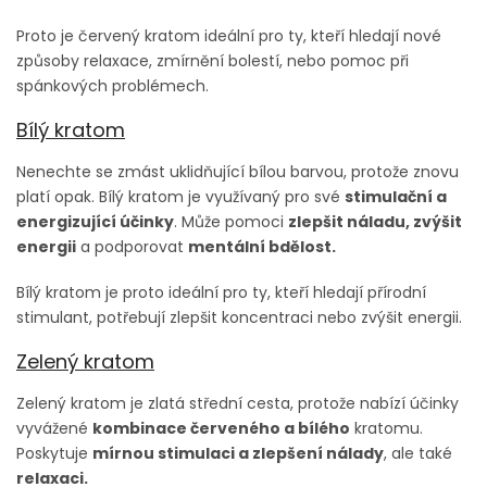
Proto je červený kratom ideální pro ty, kteří hledají nové
způsoby relaxace, zmírnění bolestí, nebo pomoc při
spánkových problémech.
Bílý kratom
Nenechte se zmást uklidňující bílou barvou, protože znovu
platí opak. Bílý kratom je využívaný pro své
stimulační a
energizující účinky
. Může pomoci
zlepšit náladu, zvýšit
energii
a podporovat
mentální bdělost.
Bílý kratom je proto ideální pro ty, kteří hledají přírodní
stimulant, potřebují zlepšit koncentraci nebo zvýšit energii.
Zelený kratom
Zelený kratom je zlatá střední cesta, protože nabízí účinky
vyvážené
kombinace červeného a bílého
kratomu.
Poskytuje
mírnou stimulaci a zlepšení nálady
, ale také
relaxaci.