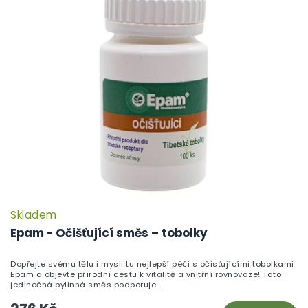
Skladem
Epam - Očišťující směs – tobolky
Dopřejte svému tělu i mysli tu nejlepší péči s očisťujícími tobolkami
Epam a objevte přírodní cestu k vitalitě a vnitřní rovnováze! Tato
jedinečná bylinná směs podporuje...