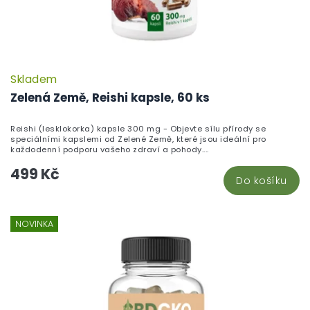
Skladem
Zelená Země, Reishi kapsle, 60 ks
Reishi (lesklokorka) kapsle 300 mg - Objevte sílu přírody se
speciálními kapslemi od Zelené Země, které jsou ideální pro
každodenní podporu vašeho zdraví a pohody....
499 Kč
Do košíku
NOVINKA