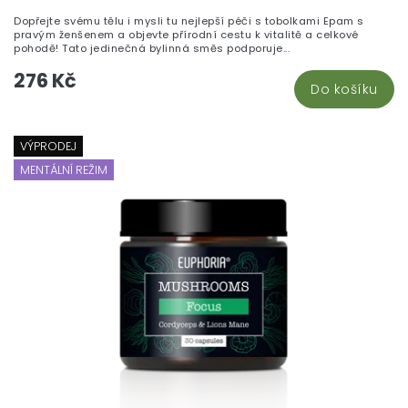
Dopřejte svému tělu i mysli tu nejlepší péči s tobolkami Epam s
pravým ženšenem a objevte přírodní cestu k vitalitě a celkové
pohodě! Tato jedinečná bylinná směs podporuje...
276 Kč
Do košíku
VÝPRODEJ
MENTÁLNÍ REŽIM