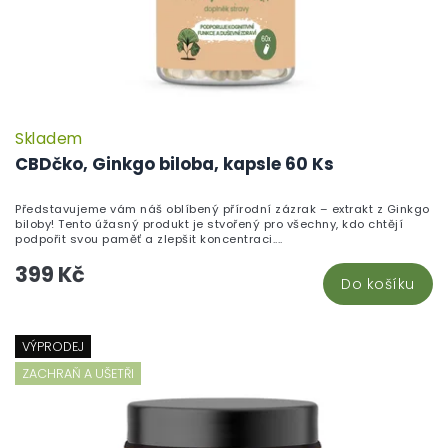
Skladem
CBDčko, Ginkgo biloba, kapsle 60 Ks
Představujeme vám náš oblíbený přírodní zázrak – extrakt z Ginkgo
biloby! Tento úžasný produkt je stvořený pro všechny, kdo chtějí
podpořit svou paměť a zlepšit koncentraci....
399 Kč
Do košíku
VÝPRODEJ
ZACHRAŇ A UŠETŘI