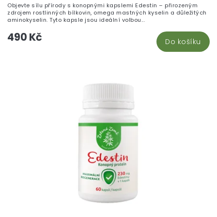
Objevte sílu přírody s konopnými kapslemi Edestin – přirozeným
zdrojem rostlinných bílkovin, omega mastných kyselin a důležitých
aminokyselin. Tyto kapsle jsou ideální volbou...
490 Kč
Do košíku