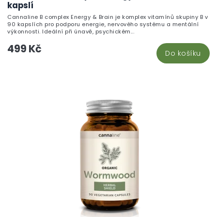
kapslí
Cannaline B complex Energy & Brain je komplex vitamínů skupiny B v
90 kapslích pro podporu energie, nervového systému a mentální
výkonnosti. Ideální při únavě, psychickém...
499 Kč
Do košíku