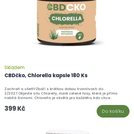
Skladem
CBDčko, Chlorella kapsle 180 Ks
Zachraň a ušetři!Zboží s krátkou dobou trvanlivosti do
2/2027.Objevte sílu Chlorelly, malé zelené řasy, která je přímo
nabitá živinami. Chlorella je skvělá pro každého, kdo chce...
399 Kč
Do košíku