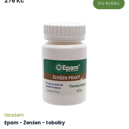
276 Kč
Do košíku
Skladem
Epam - Ženšen - tobolky