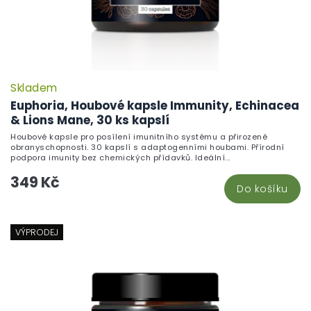
Skladem
Euphoria, Houbové kapsle Immunity, Echinacea
& Lions Mane, 30 ks kapslí
Houbové kapsle pro posílení imunitního systému a přirozené
obranyschopnosti. 30 kapslí s adaptogenními houbami. Přírodní
podpora imunity bez chemických přídavků. Ideální...
349 Kč
Do košíku
VÝPRODEJ