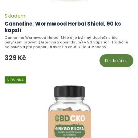
Skladem
Cannaline, Wormwood Herbal Shield, 90 ks
kapslí
Cannaline Wormwood Herbal Shield je bylinný doplněk s bio
pelyňkem pravým (Artemisia absinthium) v 90 kapslích. Tradičně
se používá pro podporu trávení a chuti k jídlu. Vhodný...
329 Kč
Do košíku
NOVINKA