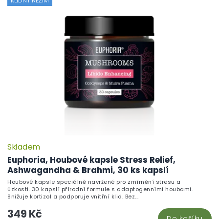
KLIDNÝ REŽIM
Skladem
Euphoria, Houbové kapsle Stress Relief,
Ashwagandha & Brahmi, 30 ks kapslí
Houbové kapsle speciálně navržené pro zmírnění stresu a
úzkosti. 30 kapslí přírodní formule s adaptogenními houbami.
Snižuje kortizol a podporuje vnitřní klid. Bez...
349 Kč
Do košíku