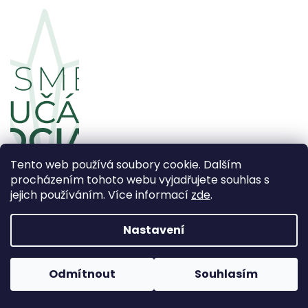
Tento web používá soubory cookie. Dalším
procházením tohoto webu vyjadřujete souhlas s
jejich používáním. Více informací
zde
.
Nastavení
Copyright 2026
CBDčko
. Všechna práva vyhrazena.
Odmítnout
Souhlasím
Upravit nastavení cookies