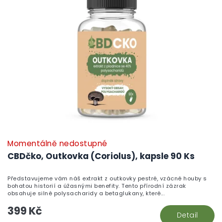
Momentálně nedostupné
CBDčko, Outkovka (Coriolus), kapsle 90 Ks
Představujeme vám náš extrakt z outkovky pestré, vzácné houby s
bohatou historií a úžasnými benefity. Tento přírodní zázrak
obsahuje silné polysacharidy a betaglukany, které...
399 Kč
Detail