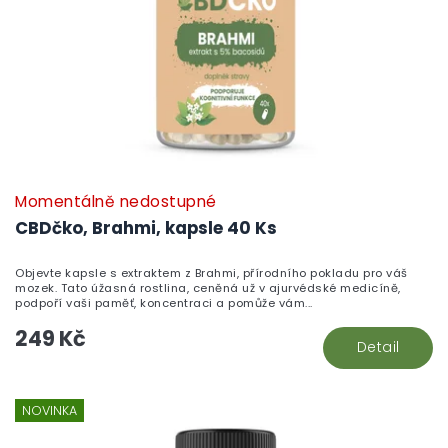
Momentálně nedostupné
CBDčko, Brahmi, kapsle 40 Ks
Objevte kapsle s extraktem z Brahmi, přírodního pokladu pro váš
mozek. Tato úžasná rostlina, ceněná už v ajurvédské medicíně,
podpoří vaši paměť, koncentraci a pomůže vám...
249 Kč
Detail
NOVINKA