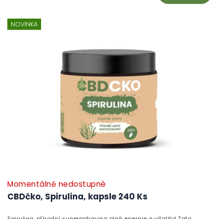
NOVINKA
Momentálně nedostupné
CBDčko, Spirulina, kapsle 240 Ks
Spirulina, přírodní superpotravina plná energie a vitality! Tato