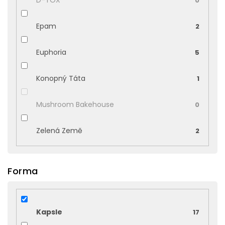
D-TOX
0
Epam
2
Euphoria
5
Konopný Táta
1
Mushroom Bakehouse
0
Zelená Země
2
Forma
Kapsle
17