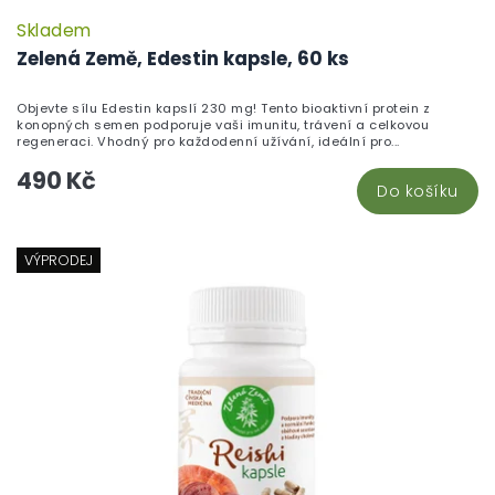
Skladem
Zelená Země, Edestin kapsle, 60 ks
Objevte sílu Edestin kapslí 230 mg! Tento bioaktivní protein z
konopných semen podporuje vaši imunitu, trávení a celkovou
regeneraci. Vhodný pro každodenní užívání, ideální pro...
490 Kč
Do košíku
VÝPRODEJ