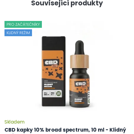
Související produkty
PRO ZAČÁTEČNÍKY
KLIDNÝ REŽIM
Skladem
CBD kapky 10% broad spectrum, 10 ml - Klidný