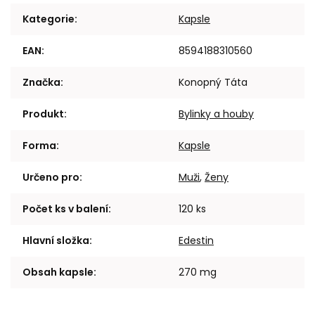
Kategorie
:
Kapsle
EAN
:
8594188310560
Značka
:
Konopný Táta
Produkt
:
Bylinky a houby
Forma
:
Kapsle
Určeno pro
:
Muži
,
Ženy
Počet ks v balení
:
120 ks
Hlavní složka
:
Edestin
Obsah kapsle
:
270 mg