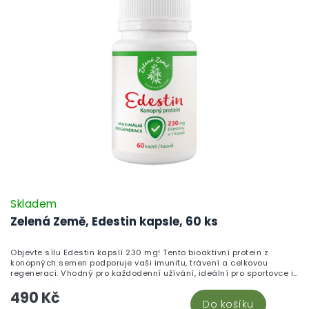
Skladem
Zelená Země, Edestin kapsle, 60 ks
Objevte sílu Edestin kapslí 230 mg! Tento bioaktivní protein z
konopných semen podporuje vaši imunitu, trávení a celkovou
regeneraci. Vhodný pro každodenní užívání, ideální pro sportovce i
vegetariány.
490 Kč
Do košíku