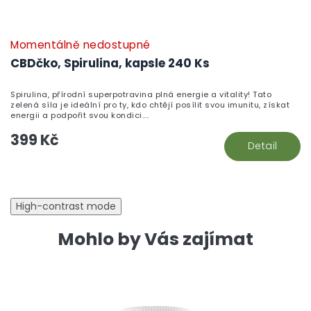
Momentálně nedostupné
CBDčko, Spirulina, kapsle 240 Ks
Spirulina, přírodní superpotravina plná energie a vitality! Tato
zelená síla je ideální pro ty, kdo chtějí posílit svou imunitu, získat
energii a podpořit svou kondici....
399 Kč
Detail
High-contrast mode
Mohlo by Vás zajímat