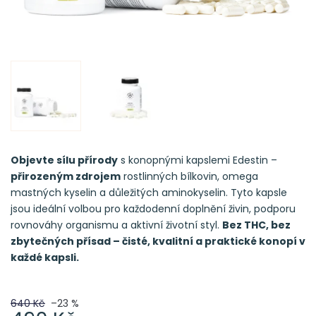
Objevte sílu přírody
s konopnými kapslemi Edestin –
přirozeným zdrojem
rostlinných bílkovin, omega
mastných kyselin a důležitých aminokyselin. Tyto kapsle
jsou ideální volbou pro každodenní doplnění živin, podporu
rovnováhy organismu a aktivní životní styl.
Bez THC, bez
zbytečných přísad – čisté, kvalitní a praktické konopí v
každé kapsli.
640 Kč
–23 %