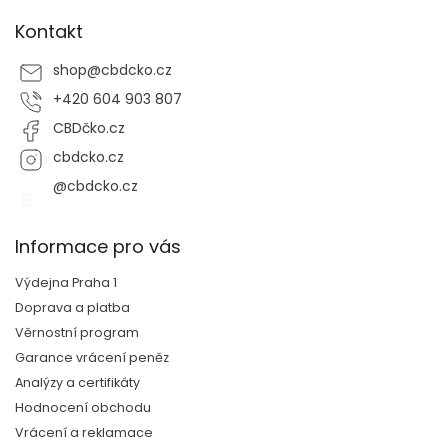
Kontakt
shop
@
cbdcko.cz
+420 604 903 807
CBDčko.cz
cbdcko.cz
@cbdcko.cz
Informace pro vás
Výdejna Praha 1
Doprava a platba
Věrnostní program
Garance vrácení peněz
Analýzy a certifikáty
Hodnocení obchodu
Vrácení a reklamace