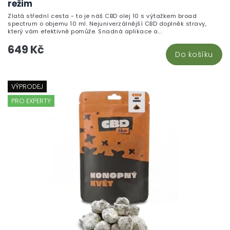
režim
Zlatá střední cesta - to je náš CBD olej 10 s výtažkem broad
spectrum o objemu 10 ml. Nejuniverzálnější CBD doplněk stravy,
který vám efektivně pomůže. Snadná aplikace a...
649 Kč
Do košíku
VÝPRODEJ
PRO EXPERTY