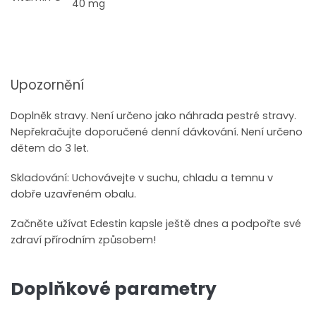
40 mg
Upozornění
Doplněk stravy. Není určeno jako náhrada pestré stravy.
Nepřekračujte doporučené denní dávkování. Není určeno
dětem do 3 let.
Skladování: Uchovávejte v suchu, chladu a temnu v
dobře uzavřeném obalu.
Začněte užívat Edestin kapsle ještě dnes a podpořte své
zdraví přírodním způsobem!
Doplňkové parametry