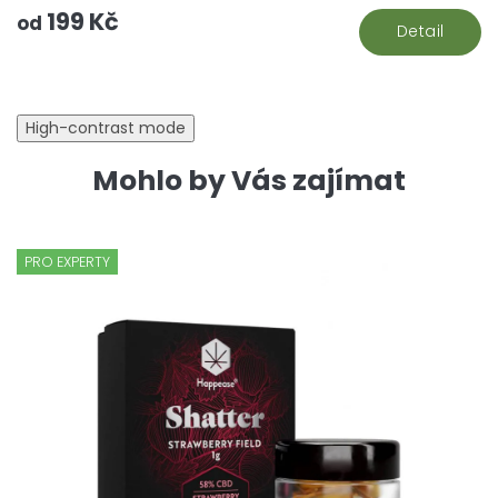
199 Kč
od
Detail
High-contrast mode
Mohlo by Vás zajímat
PRO EXPERTY