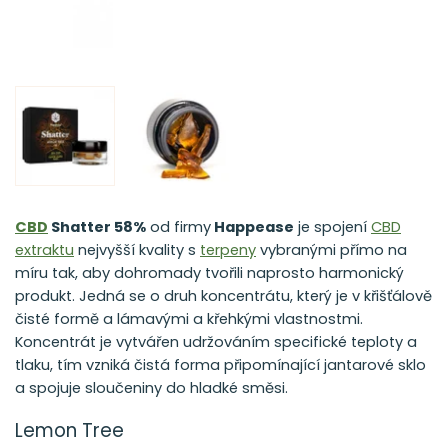
CBD
Shatter 58%
od firmy
Happease
je spojení
CBD
extraktu
nejvyšší kvality s
terpeny
vybranými přímo na
míru tak, aby dohromady tvořili naprosto harmonický
produkt. Jedná se o druh koncentrátu,
který je v křišťálově
čisté formě a lámavými a křehkými vlastnostmi.
Koncentrát je vytvářen udržováním specifické teploty a
tlaku, tím vzniká čistá forma připomínající jantarové sklo
a spojuje sloučeniny do hladké směsi.
Lemon Tree