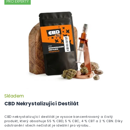
PRO EXPERTY
Skladem
CBD Nekrystalizující Destilát
CBD nekrystalizující destilát je vysoce koncentrovaný a čistý
produkt, který obsahuje 55 % CBD, 5 % CBC, 4 % CBT a 2 % CBN. Díky
odstranění všech nečistot je ideální pro výrobu...