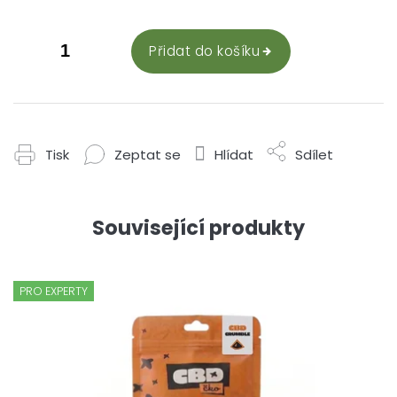
Přidat do košíku
Tisk
Zeptat se
Hlídat
Sdílet
Související produkty
PRO EXPERTY