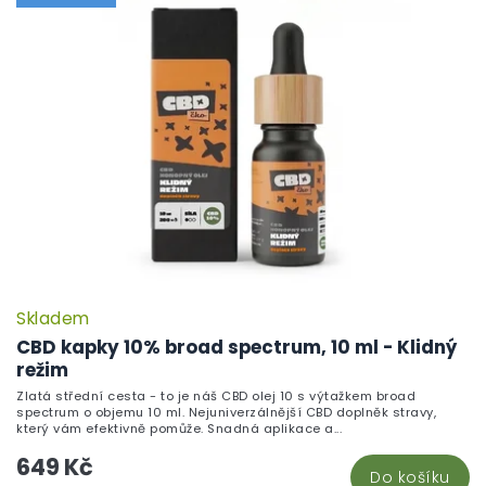
Skladem
CBD kapky 10% broad spectrum, 10 ml - Klidný
režim
Zlatá střední cesta - to je náš CBD olej 10 s výtažkem broad
spectrum o objemu 10 ml. Nejuniverzálnější CBD doplněk stravy,
který vám efektivně pomůže. Snadná aplikace a...
649 Kč
Do košíku