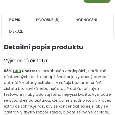
POPIS
PODOBNÉ (5)
HODNOCENÍ
DISKUZE
Detailní popis produktu
Výjimečná čistota:
58%
CBD
Shatter
je extrahován z nejlepších, udržitelně
pěstovaných rostlin konopí.
Shatter je vyrobený pomocí
pokročilé metody extrakce, zaručuje bezkonkurenční
čistotu bez zbytků nebo nečistot. Prochází přísným
testováním, aby byla zajištěna nejvyšší kvalita. Vyznačuje
se svou skelnou texturou, kterou lze snadno rozbít. Proces
extrakce zahrnuje fázi, kdy se koncentrát zahřeje, aby se
odstranily zbytky rozpouštědla, a poté se rychle ochladí,