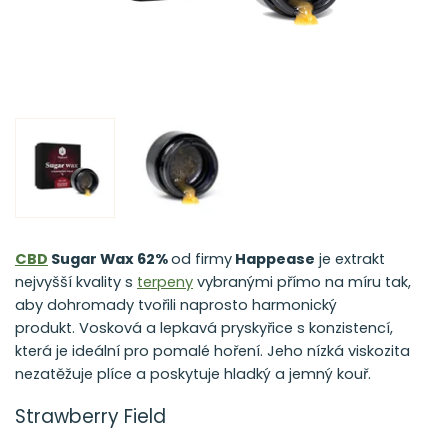
CBD
Sugar Wax 62%
od firmy
Happease
je extrakt
nejvyšší kvality s
terpeny
vybranými přímo na míru tak,
aby dohromady tvořili naprosto harmonický
produkt.
Vosková a lepkavá pryskyřice s konzistencí,
která je ideální pro pomalé hoření. Jeho nízká viskozita
nezatěžuje plíce a poskytuje hladký a jemný kouř.
Strawberry Field