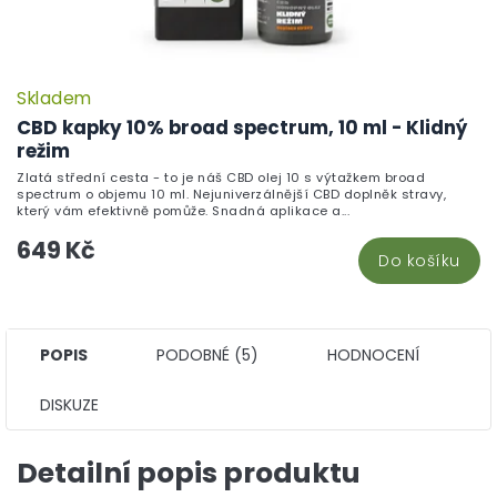
Skladem
CBD kapky 10% broad spectrum, 10 ml - Klidný
režim
Zlatá střední cesta - to je náš CBD olej 10 s výtažkem broad
spectrum o objemu 10 ml. Nejuniverzálnější CBD doplněk stravy,
který vám efektivně pomůže. Snadná aplikace a...
649 Kč
Do košíku
POPIS
PODOBNÉ (5)
HODNOCENÍ
DISKUZE
Detailní popis produktu