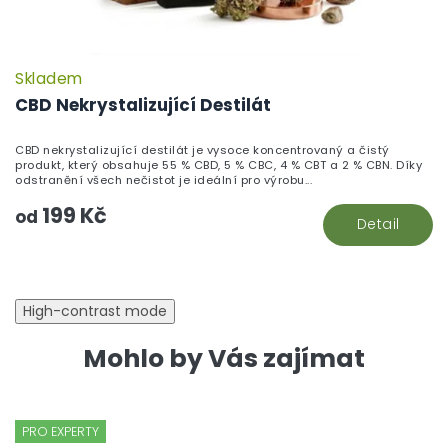
Skladem
CBD Nekrystalizující Destilát
CBD nekrystalizující destilát je vysoce koncentrovaný a čistý
produkt, který obsahuje 55 % CBD, 5 % CBC, 4 % CBT a 2 % CBN. Díky
odstranění všech nečistot je ideální pro výrobu...
199 Kč
od
Detail
High-contrast mode
Mohlo by Vás zajímat
PRO EXPERTY