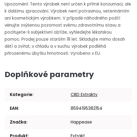
Upozornění: Tento výrobek není určen k přímé konzumaci, ale
k dalšímu zpracování. Výrobek není potravinou, veterinárním
ani kosmetickým výrobkem. V případě náhodného požití
věnujte zvýšenou pozornost svému zdravotnímu stavu a
pociťujete-li subjektivní obtíže, vyhledejte lékařskou
pomoc.
Prodej pouze starším 18 let. Skladujte mimo dosah
dětí a zvířat, v chladu a v suchu; výrobek podléhá
přirozenému úbytku hmotnosti. Vyrobeno v EU.
Doplňkové parametry
Kategorie
:
CBD Extrakty
EAN
:
8594195382154
Značka
:
Happease
Produkt
:
Extrakt