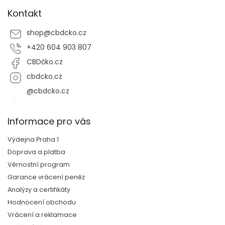
Kontakt
shop
@
cbdcko.cz
+420 604 903 807
CBDčko.cz
cbdcko.cz
@cbdcko.cz
Informace pro vás
Výdejna Praha 1
Doprava a platba
Věrnostní program
Garance vrácení peněz
Analýzy a certifikáty
Hodnocení obchodu
Vrácení a reklamace