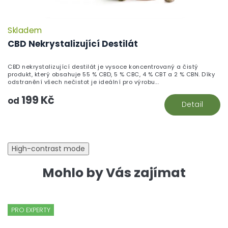
Skladem
CBD Nekrystalizující Destilát
CBD nekrystalizující destilát je vysoce koncentrovaný a čistý
produkt, který obsahuje 55 % CBD, 5 % CBC, 4 % CBT a 2 % CBN. Díky
odstranění všech nečistot je ideální pro výrobu...
199 Kč
od
Detail
High-contrast mode
Mohlo by Vás zajímat
PRO EXPERTY