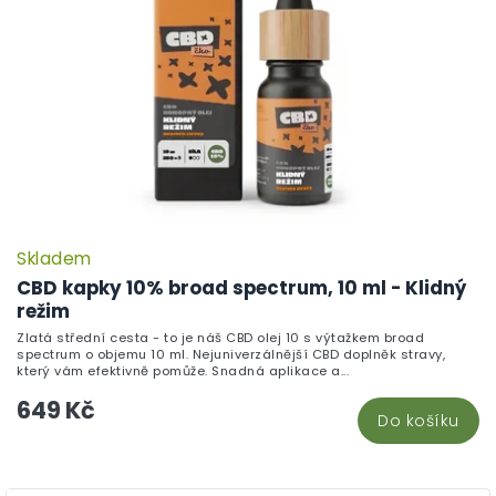
Skladem
CBD kapky 10% broad spectrum, 10 ml - Klidný
režim
Zlatá střední cesta - to je náš CBD olej 10 s výtažkem broad
spectrum o objemu 10 ml. Nejuniverzálnější CBD doplněk stravy,
který vám efektivně pomůže. Snadná aplikace a...
649 Kč
Do košíku