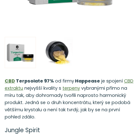
CBD
Terpsolate 97%
od firmy
Happease
je spojení
CBD
extraktu
nejvyšší kvality s
terpeny
vybranými přímo na
míru tak, aby dohromady tvořili naprosto harmonický
produkt. Jedná se o druh koncentrátu, který se podobá
většímu krystalu a není tak tvrdý, jak by se na první
pohled zdálo.
Jungle Spirit