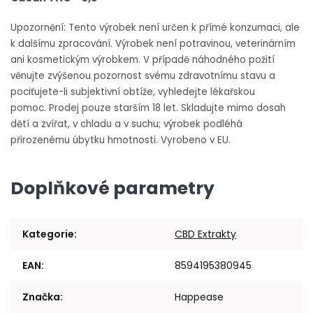
Upozornění: Tento výrobek není určen k přímé konzumaci, ale
k dalšímu zpracování. Výrobek není potravinou, veterinárním
ani kosmetickým výrobkem. V případě náhodného požití
věnujte zvýšenou pozornost svému zdravotnímu stavu a
pociťujete-li subjektivní obtíže, vyhledejte lékařskou
pomoc.
Prodej pouze starším 18 let. Skladujte mimo dosah
dětí a zvířat, v chladu a v suchu; výrobek podléhá
přirozenému úbytku hmotnosti. Vyrobeno v EU.
Doplňkové parametry
Kategorie
:
CBD Extrakty
EAN
:
8594195380945
Značka
:
Happease