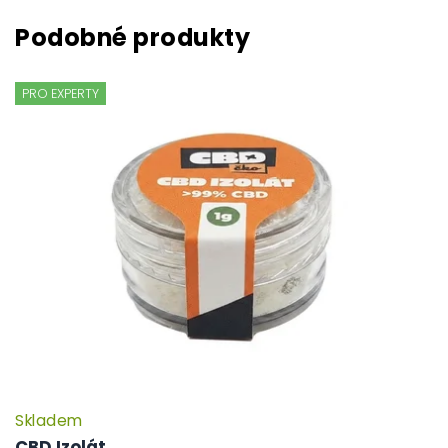
PRO EXPERTY
Skladem
CBD Izolát