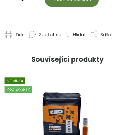
Tisk
Zeptat se
Hlídat
Sdílet
Související produkty
NOVINKA
PRO EXPERTY