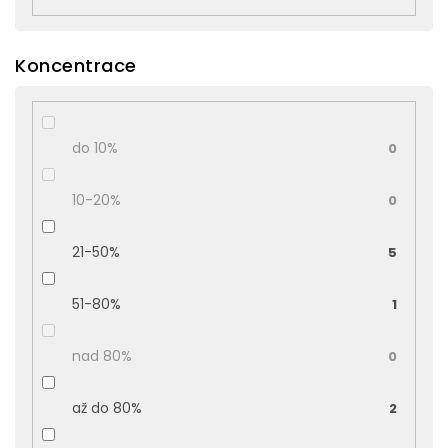
Koncentrace
do 10%
0
10-20%
0
21-50%
5
51-80%
1
nad 80%
0
až do 80%
2