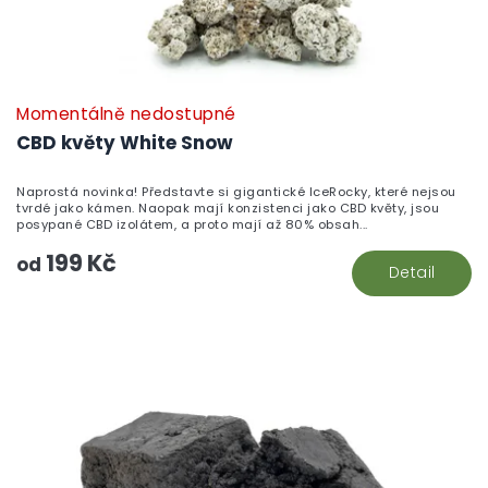
Momentálně nedostupné
CBD květy White Snow
Naprostá novinka! Představte si gigantické IceRocky, které nejsou
tvrdé jako kámen. Naopak mají konzistenci jako CBD květy, jsou
posypané CBD izolátem, a proto mají až 80% obsah...
199 Kč
od
Detail