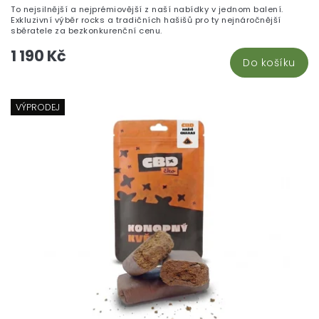
To nejsilnější a nejprémiovější z naší nabídky v jednom balení.
Exkluzivní výběr rocks a tradičních hašišů pro ty nejnáročnější
sběratele za bezkonkurenční cenu.
1 190 Kč
Do košíku
VÝPRODEJ