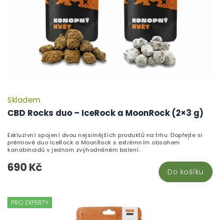
Skladem
CBD Rocks duo – IceRock a MoonRock (2×3 g)
Exkluzivní spojení dvou nejsilnějších produktů na trhu. Dopřejte si
prémiové duo IceRock a MoonRock s extrémním obsahem
kanabinoidů v jednom zvýhodněném balení.
690 Kč
Do košíku
PRO EXPERTY