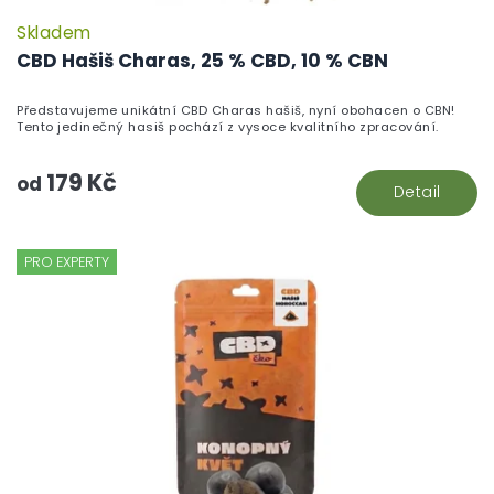
Skladem
CBD Hašiš Charas, 25 % CBD, 10 % CBN
Představujeme unikátní CBD Charas hašiš, nyní obohacen o CBN!
Tento jedinečný hasiš pochází z vysoce kvalitního zpracování.
179 Kč
od
Detail
PRO EXPERTY