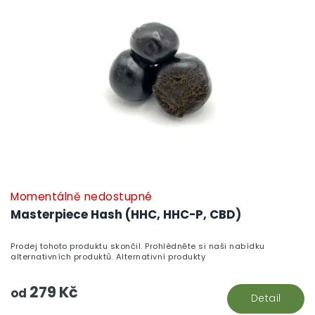
Momentálně nedostupné
Masterpiece Hash (HHC, HHC-P, CBD)
Prodej tohoto produktu skončil. Prohlédněte si naši nabídku
alternativních produktů. Alternativní produkty
279 Kč
od
Detail