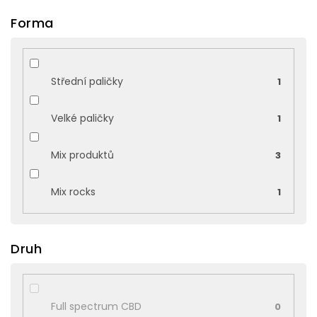
Forma
Střední paličky
1
Velké paličky
1
Mix produktů
3
Mix rocks
1
Druh
Full spectrum CBD
0