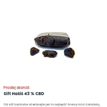
Prodej skončil
Sift Hašiš 43 % CBD
Od sift hashishe očekávejte jen to nejlepší! Aroma mísí čokoládu,