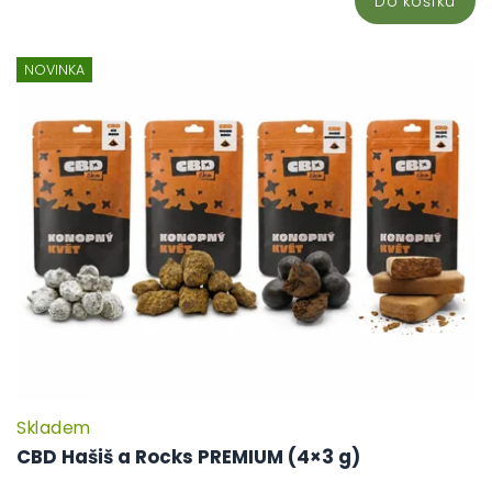
Do košíku
NOVINKA
Skladem
CBD Hašiš a Rocks PREMIUM (4×3 g)