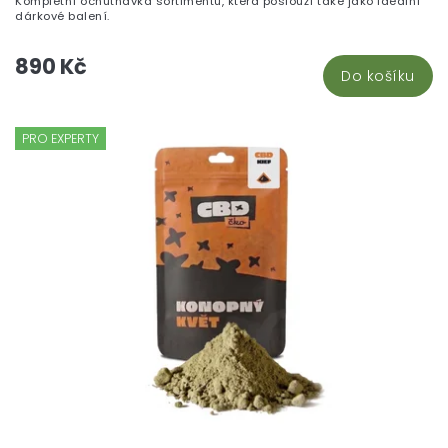
Kompletní ochutnávka sortimentu, která poslouží také jako ideální
dárkové balení.
890 Kč
Do košíku
PRO EXPERTY