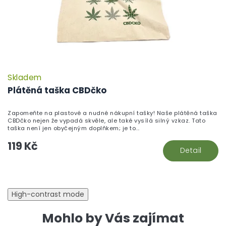
Skladem
Plátěná taška CBDčko
Zapomeňte na plastové a nudné nákupní tašky! Naše plátěná taška
CBDčko nejen že vypadá skvěle, ale také vysílá silný vzkaz. Tato
taška není jen obyčejným doplňkem; je to...
119 Kč
Detail
High-contrast mode
Mohlo by Vás zajímat