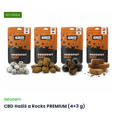
NOVINKA
Skladem
CBD Hašiš a Rocks PREMIUM (4×3 g)