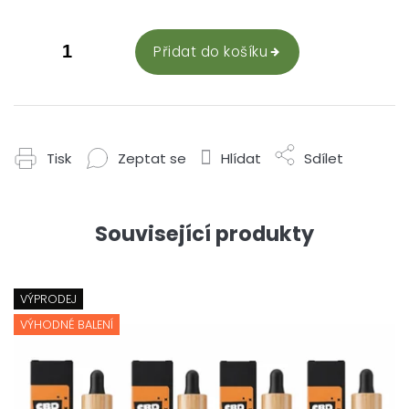
Přidat do košíku
Tisk
Zeptat se
Hlídat
Sdílet
Související produkty
VÝPRODEJ
VÝHODNÉ BALENÍ