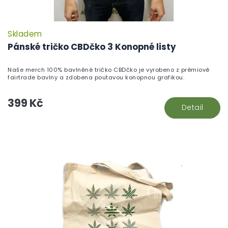
Skladem
Pánské tričko CBDčko 3 Konopné listy
Naše merch 100% bavlněné tričko CBDčko je vyrobeno z prémiové
fairtrade bavlny a zdobena poutavou konopnou grafikou.
399 Kč
Detail