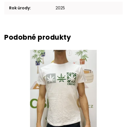
Rok úrody
:
2025