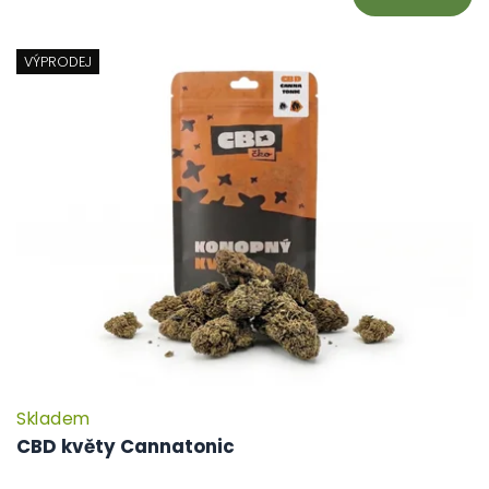
VÝPRODEJ
Skladem
CBD květy Cannatonic