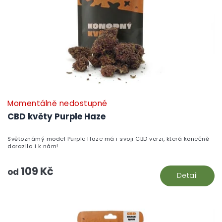
Momentálně nedostupné
CBD květy Purple Haze
Světoznámý model Purple Haze má i svoji CBD verzi, která konečně
dorazila i k nám!
109 Kč
od
Detail