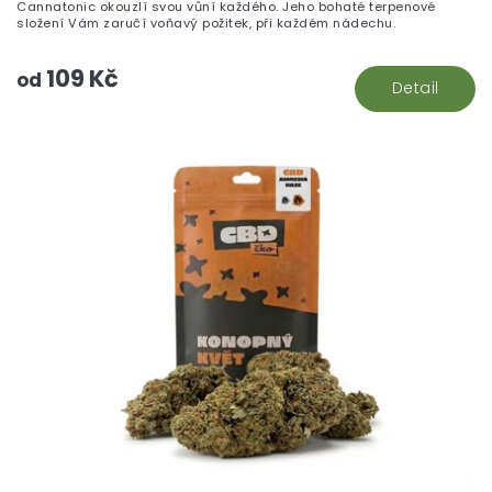
Cannatonic okouzlí svou vůní každého. Jeho bohaté terpenové
složení Vám zaručí voňavý požitek, při každém nádechu.
109 Kč
od
Detail