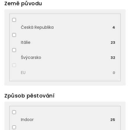
Země původu
Česká Republika
4
Itálie
23
Švýcarsko
32
EU
0
Způsob pěstování
Indoor
25