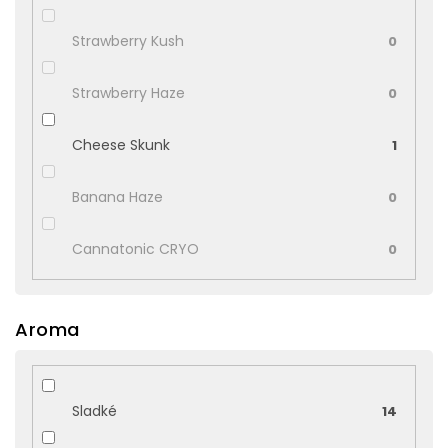
Strawberry Kush
0
Strawberry Haze
0
Cheese Skunk
1
Banana Haze
0
Cannatonic CRYO
0
Aroma
Sladké
14