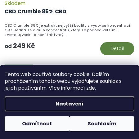
Skladem
CBD Crumble 85% CBD
CBD Crumble 85% je extrakt nejvyšší kvality s vysokou koncentrací
CBD. Jedná se o druh koncentrátu, který se podobá většímu
krystalu/vosku a není tak tvrdý,...
249 Kč
od
Detail
PRO EXPERTY
Tento web používá soubory cookie. Dalším
procházením tohoto webu vyjadřujete souhlas s
jejich používáním. Více informací
zde
.
Nastavení
Odmítnout
Souhlasím