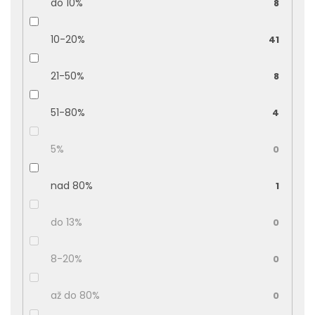
do 10%
8
10-20%
41
21-50%
8
51-80%
4
5%
0
nad 80%
1
do 13%
0
8-20%
0
až do 80%
0