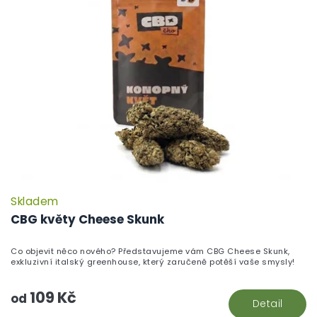
Skladem
CBG květy Cheese Skunk
Co objevit něco nového? Představujeme vám CBG Cheese Skunk,
exkluzivní italský greenhouse, který zaručeně potěší vaše smysly!
109 Kč
od
Detail