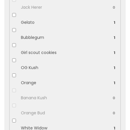
Jack Herer
0
Gelato
1
Bubblegum
1
Girl scout cookies
1
OG Kush
1
Orange
1
Banana Kush
0
Orange Bud
0
White Widow
1