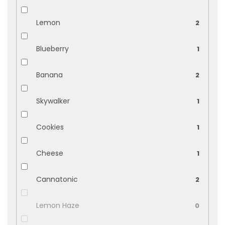
Lemon
2
Blueberry
1
Banana
2
Skywalker
1
Cookies
1
Cheese
1
Cannatonic
2
Lemon Haze
0