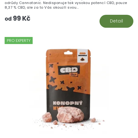
odrůdy Cannatonic. Nedisponuje tak vysokou potencí CBD, pouze
8,37 % CBD, ale za to Vás okouzlí svou...
99 Kč
od
Detail
PRO EXPERTY