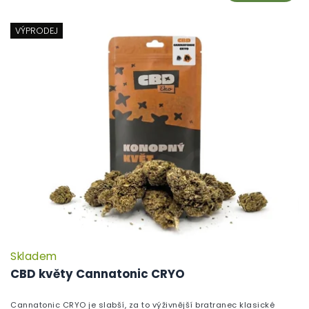
VÝPRODEJ
Skladem
CBD květy Cannatonic CRYO
Cannatonic CRYO je slabší, za to výživnější bratranec klasické