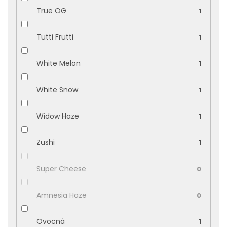
True OG
1
Tutti Frutti
1
White Melon
1
White Snow
1
Widow Haze
1
Zushi
1
Super Cheese
0
Amnesia Haze
0
Ovocná
1