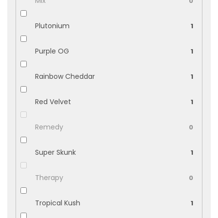
Mix
0
Plutonium
1
Purple OG
1
Rainbow Cheddar
1
Red Velvet
1
Remedy
0
Super Skunk
1
Therapy
0
Tropical Kush
1