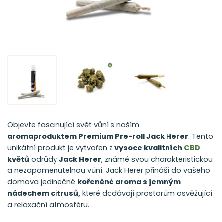
Objevte fascinující svět vůní s naším
aromaproduktem Premium Pre-roll Jack Herer
. Tento
unikátní produkt je vytvořen z
vysoce kvalitních
CBD
květů
odrůdy
Jack Herer
, známé svou charakteristickou
a nezapomenutelnou vůní. Jack Herer přináší do vašeho
domova jedinečné
kořeněné aroma s jemným
nádechem citrusů
,
které dodávají prostorům osvěžující
a relaxační atmosféru.