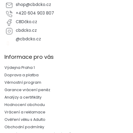
shop
@
cbdcko.cz
+420 604 903 807
CBDčko.cz
cbdcko.cz
@cbdcko.cz
Informace pro vás
Výdejna Praha 1
Doprava a platba
Věrnostní program
Garance vrácení peněz
Analýzy a certifikáty
Hodnocení obchodu
Vrácení a reklamace
Ověření věku s Adulto
Obchodní podmínky