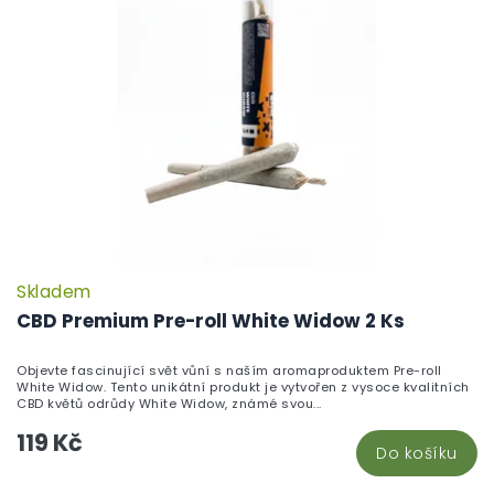
Skladem
CBD Premium Pre-roll White Widow 2 Ks
Objevte fascinující svět vůní s naším aromaproduktem Pre-roll
White Widow. Tento unikátní produkt je vytvořen z vysoce kvalitních
CBD květů odrůdy White Widow, známé svou...
119 Kč
Do košíku