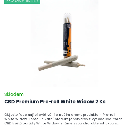
PRO ZAČÁTEČNÍKY
Skladem
CBD Premium Pre-roll White Widow 2 Ks
Objevte fascinující svět vůní s naším aromaproduktem Pre-roll
White Widow. Tento unikátní produkt je vytvořen z vysoce kvalitních
CBD květů odrůdy White Widow, známé svou charakteristickou a
nezapomenutelnou vůní. White Widow přináší do vašeho domova