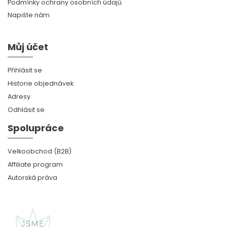
Podmínky ochrany osobních údajů
Napište nám
Můj účet
Přihlásit se
Historie objednávek
Adresy
Odhlásit se
Spolupráce
Velkoobchod (B2B)
Affiliate program
Autorská práva