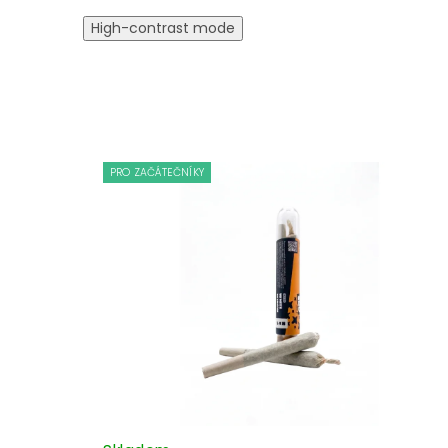
High-contrast mode
PRO ZAČÁTEČNÍKY