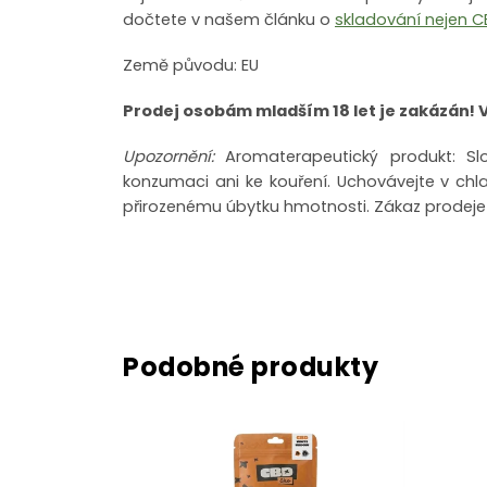
dočtete v našem článku o
skladování nejen C
Země původu: EU
Prodej osobám mladším 18 let je zakázán! 
Upozornění:
Aromaterapeutický produkt: S
konzumaci ani ke kouření.
Uchovávejte v chl
přirozenému úbytku hmotnosti.
Zákaz prodeje