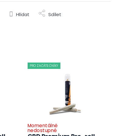
Hlídat
Sdílet
PRO ZAČÁTEČNÍKY
Momentálně
nedostupné