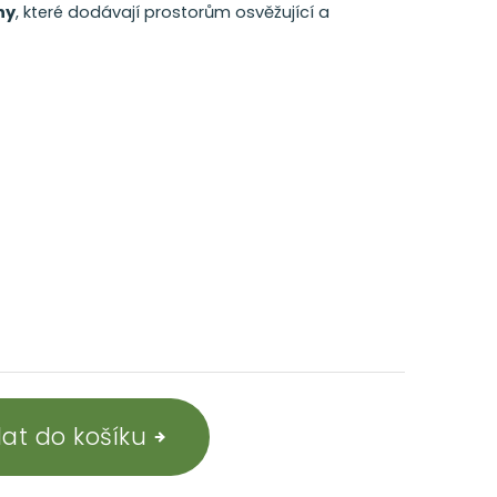
ny
, které dodávají prostorům osvěžující a
dat do košíku