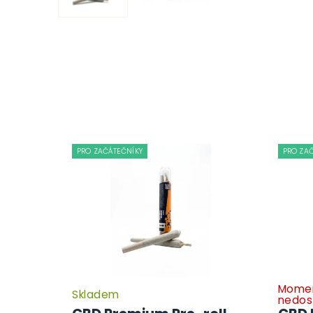
PRO ZAČÁTEČNÍKY
PRO ZA
Momen
Skladem
nedos