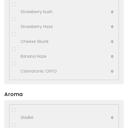
Strawberry Kush
0
Strawberry Haze
0
Cheese Skunk
0
Banana Haze
0
Cannatonic CRYO
0
Aroma
Sladké
0