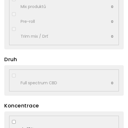
Mix produktů
0
Pre-roll
0
Trim mix / Drť
0
Druh
Full spectrum CBD
0
Koncentrace