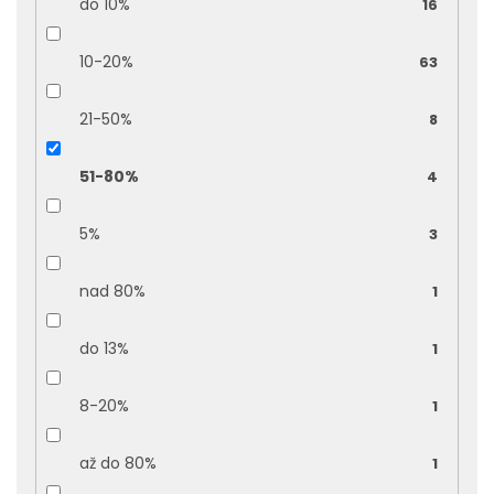
do 10%
16
10-20%
63
21-50%
8
51-80%
4
5%
3
nad 80%
1
do 13%
1
8-20%
1
až do 80%
1