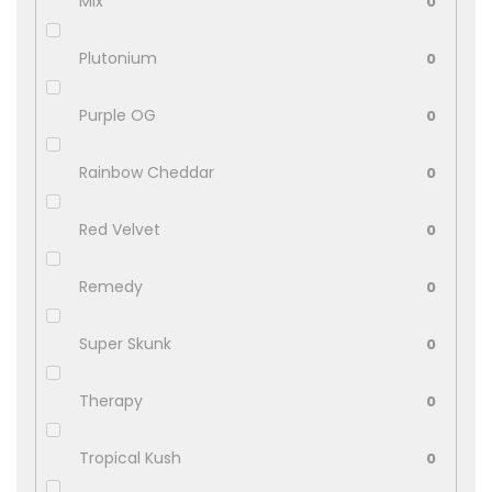
Mix
0
Plutonium
0
Purple OG
0
Rainbow Cheddar
0
Red Velvet
0
Remedy
0
Super Skunk
0
Therapy
0
Tropical Kush
0