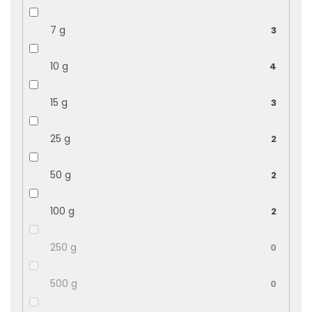
7 g
3
10 g
4
15 g
3
25 g
2
50 g
2
100 g
2
250 g
0
500 g
0