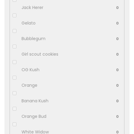
Jack Herer
0
Gelato
0
Bubblegum
0
Girl scout cookies
0
OG Kush
0
Orange
0
Banana Kush
0
Orange Bud
0
White Widow
0