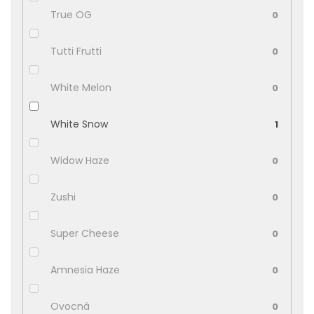
True OG
0
Tutti Frutti
0
White Melon
0
White Snow
1
Widow Haze
0
Zushi
0
Super Cheese
0
Amnesia Haze
0
Ovocná
0