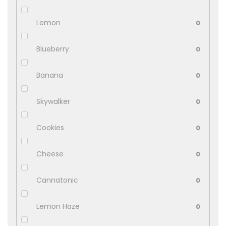
Lemon
0
Blueberry
0
Banana
0
Skywalker
0
Cookies
0
Cheese
0
Cannatonic
0
Lemon Haze
0