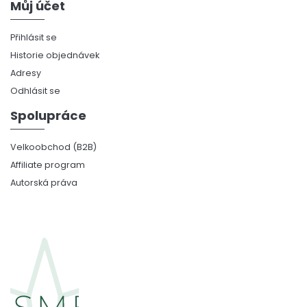
Můj účet
Přihlásit se
Historie objednávek
Adresy
Odhlásit se
Spolupráce
Velkoobchod (B2B)
Affiliate program
Autorská práva