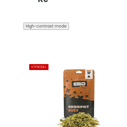
High-contrast mode
VÝPRODEJ