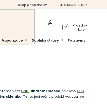
Hodnocení obchodu
shop@cbdcko.cz
Vrácení a reklamace
+420 604 903 807
Ověření věku
Prázdný
košík
Vaporizace
Doplňky stravy
Potraviny
Kosme
tavujeme vám
CBD
Dinafem Cheese
, špičkový
CBD
ém skleníku
. Tento jedinečný produkt vás zaujme