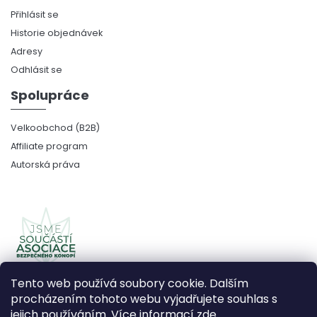
Přihlásit se
Historie objednávek
Adresy
Odhlásit se
Spolupráce
Velkoobchod (B2B)
Affiliate program
Autorská práva
Tento web používá soubory cookie. Dalším
procházením tohoto webu vyjadřujete souhlas s
jejich používáním. Více informací
zde
.