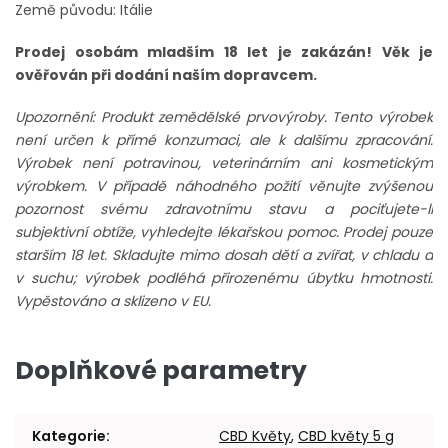
Země původu: Itálie
Prodej osobám mladším 18 let je zakázán! Věk je
ověřován při dodání naším dopravcem.
Upozornění: Produkt zemědělské prvovýroby. Tento výrobek
není určen k přímé konzumaci, ale k dalšímu zpracování.
Výrobek není potravinou, veterinárním ani kosmetickým
výrobkem. V případě náhodného požití věnujte zvýšenou
pozornost svému zdravotnímu stavu a pociťujete-li
subjektivní obtíže, vyhledejte lékařskou pomoc. Prodej pouze
starším 18 let. Skladujte mimo dosah dětí a zvířat, v chladu a
v suchu; výrobek podléhá přirozenému úbytku hmotnosti.
Vypěstováno a sklizeno v EU.
Doplňkové parametry
Kategorie
:
CBD Květy
,
CBD květy 5 g