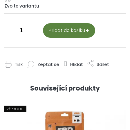
Zvolte variantu
Přidat do košíku
Tisk
Zeptat se
Hlídat
Sdílet
Související produkty
VÝPRODEJ