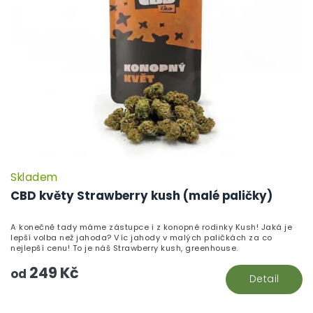
Skladem
CBD květy Strawberry kush (malé paličky)
A konečně tady máme zástupce i z konopné rodinky Kush! Jaká je
lepší volba než jahoda? Víc jahody v malých paličkách za co
nejlepší cenu! To je náš Strawberry kush, greenhouse.
249 Kč
od
Detail