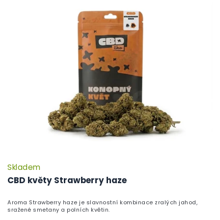
Skladem
CBD květy Strawberry haze
Aroma Strawberry haze je slavnostní kombinace zralých jahod,
sražené smetany a polních květin.