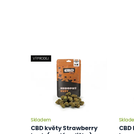
VÝPRODEJ
Skladem
Sklad
CBD květy Strawberry
CBD 