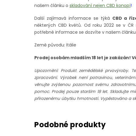
našem článku o
skladování nejen CBD konopí
!
Další zajímavá informace se týká
CBD a říz
některých CBD květů. Od roku 2022 se v Č
potřebné informace se dozvíte v našem článk
Země původu: Itálie
Prodej osobám mladším 18 let je zakázán! 
Upozornění: Produkt zemědělské prvovýroby. T
zpracování. Výrobek není potravinou, veteriná
věnujte zvýšenou pozornost svému zdravotnímu st
pomoc. Prodej pouze starším 18 let. Skladujte m
přirozenému úbytku hmotnosti. Vypěstováno a skl