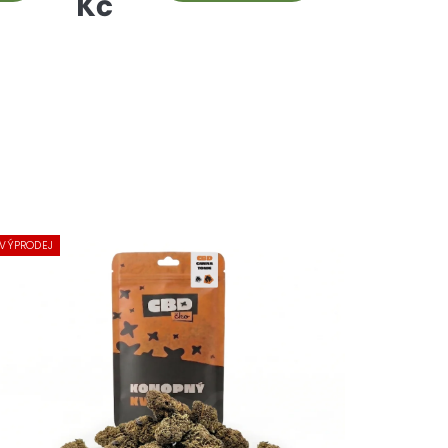
Kč
VÝPRODEJ