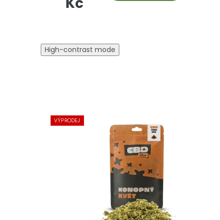
Kč
High-contrast mode
VÝPRODEJ