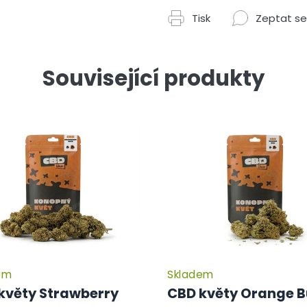
Tisk
Zeptat se
Související produkty
em
Skladem
květy Strawberry
CBD květy Orange 