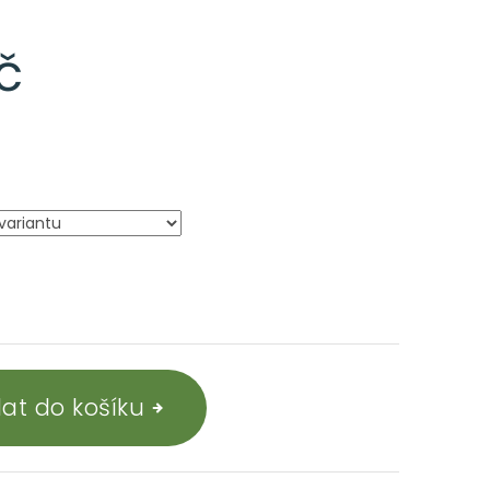
č
dat do košíku