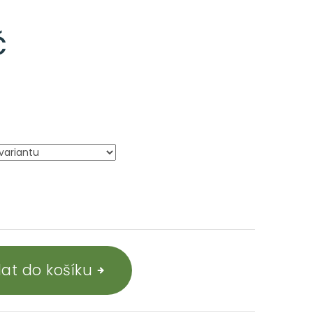
č
dat do košíku