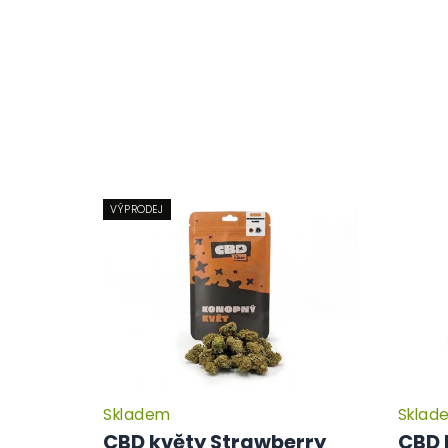
VÝPRODEJ
Skladem
Sklad
CBD květy Strawberry
CBD 