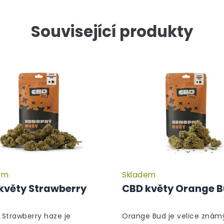
Související produkty
em
Skladem
květy Strawberry
CBD květy Orange 
Strawberry haze je
Orange Bud je velice znám