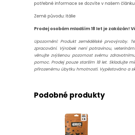
potřebné informace se dozvíte v našem článk
Země původu: Itálie
Prodej osobám mladším 18 let je zakázán! 
Upozornění: Produkt zemědělské prvovýroby. T
zpracování. Výrobek není potravinou, veteriná
věnujte zvýšenou pozornost svému zdravotnímu st
pomoc. Prodej pouze starším 18 let. Skladujte m
přirozenému úbytku hmotnosti. Vypěstováno a skl