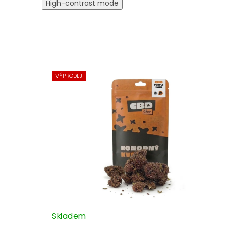
High-contrast mode
VÝPRODEJ
Skladem