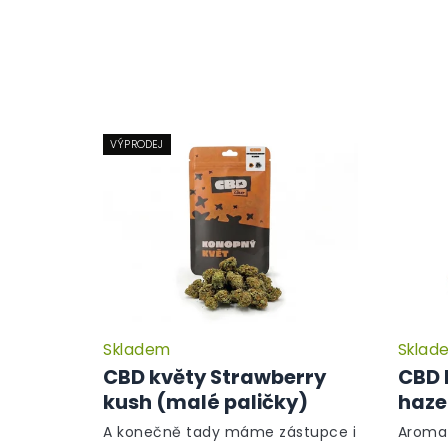
VÝPRODEJ
Skladem
Sklad
CBD květy Strawberry
CBD 
kush (malé paličky)
haze
A konečně tady máme zástupce i
Aroma 