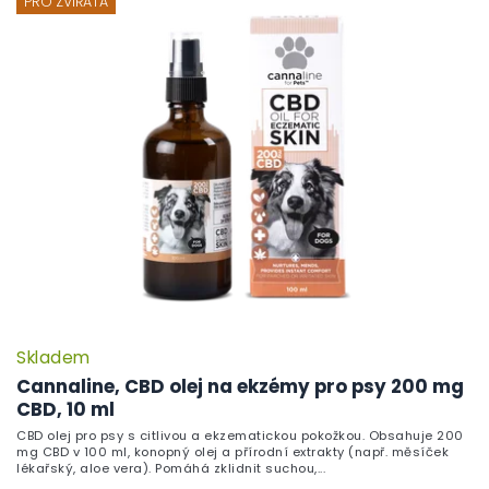
PRO ZVÍŘATA
Skladem
Cannaline, CBD olej na ekzémy pro psy 200 mg
CBD, 10 ml
CBD olej pro psy s citlivou a ekzematickou pokožkou. Obsahuje 200
mg CBD v 100 ml, konopný olej a přírodní extrakty (např. měsíček
lékařský, aloe vera). Pomáhá zklidnit suchou,...