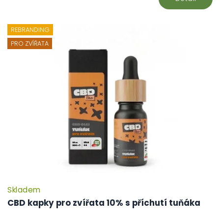
REBRANDING
PRO ZVÍŘATA
Skladem
CBD kapky pro zvířata 10% s příchutí tuňáka