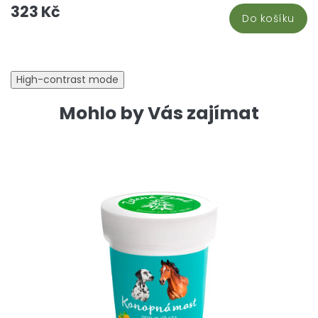
323 Kč
Do košíku
High-contrast mode
Mohlo by Vás zajímat