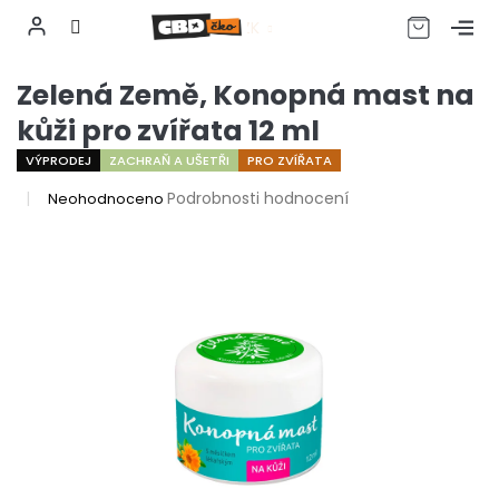
CZK
Přejít
Zelená Země, Konopná mast na
na
obsah
kůži pro zvířata 12 ml
VÝPRODEJ
ZACHRAŇ A UŠETŘI
PRO ZVÍŘATA
Průměrné
Podrobnosti hodnocení
Neohodnoceno
hodnocení
produktu
je
0,0
z
5
hvězdiček.