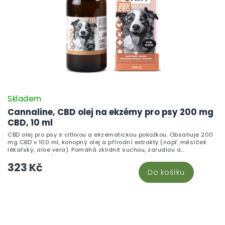
Skladem
Cannaline, CBD olej na ekzémy pro psy 200 mg
CBD, 10 ml
CBD olej pro psy s citlivou a ekzematickou pokožkou. Obsahuje 200
mg CBD v 100 ml, konopný olej a přírodní extrakty (např. měsíček
lékařský, aloe vera). Pomáhá zklidnit suchou, zarudlou a
namáhanou kůži a podporuje její hydrataci. Praktická péče pro psí
323 Kč
srst a pokožku v rámci konopné kosmetiky.
Do košíku