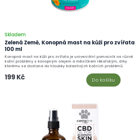
Skladem
Zelená Země, Konopná mast na kůži pro zvířata
100 ml
Konopná mast na kůži pro zvířata je univerzální pomocník na různé
kožní problémy s konopným olejem a měsíčkem lékařským, díky
kterému se dostane do hloubky bolestivých kožních problémů.
199 Kč
Do košíku