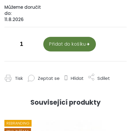
Můžeme doručit
do:
11.8.2026
Přidat do košíku
Tisk
Zeptat se
Hlídat
Sdílet
Související produkty
REBRANDING