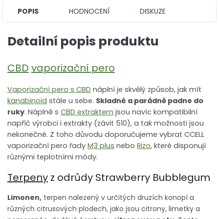
POPIS
HODNOCENÍ
DISKUZE
Detailní popis produktu
CBD
vaporizační pero
Vaporizační pero s CBD
náplní je skvělý způsob, jak mít
kanabinoid
stále u sebe.
Skladné a parádně padne do
ruky
. Náplně s
CBD extraktem
jsou navíc kompatibilní
napříč výrobci i extrakty (závit 510), a tak možnosti jsou
nekonečné. Z toho důvodu doporučujeme vybrat CCELL
vaporizační pero řady
M3 plus
nebo
Rizo
, které disponují
různými teplotními módy.
Terpeny
z odrůdy Strawberry Bubblegum
Limonen,
terpen nalezený v určitých druzích konopí a
různých citrusových plodech, jako jsou citrony, limetky a