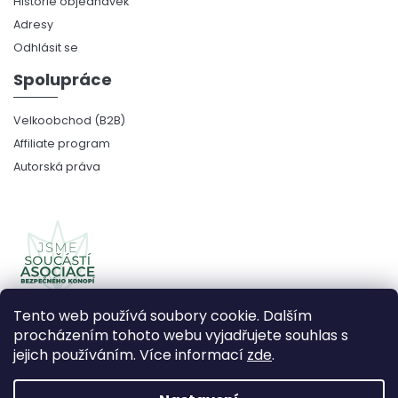
Historie objednávek
Adresy
Odhlásit se
Spolupráce
Velkoobchod (B2B)
Affiliate program
Autorská práva
Tento web používá soubory cookie. Dalším
procházením tohoto webu vyjadřujete souhlas s
jejich používáním. Více informací
zde
.
Copyright 2026
CBDčko
. Všechna práva vyhrazena.
Upravit nastavení cookies