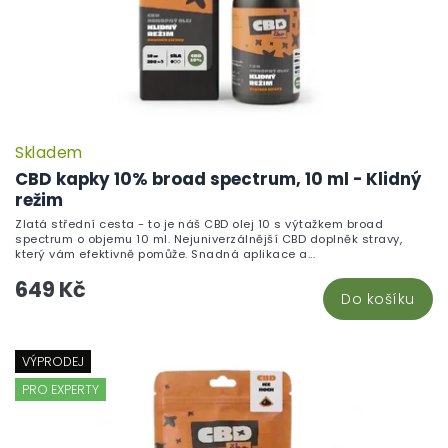
Skladem
CBD kapky 10% broad spectrum, 10 ml - Klidný
režim
Zlatá střední cesta - to je náš CBD olej 10 s výtažkem broad
spectrum o objemu 10 ml. Nejuniverzálnější CBD doplněk stravy,
který vám efektivně pomůže. Snadná aplikace a...
649 Kč
Do košíku
VÝPRODEJ
PRO EXPERTY