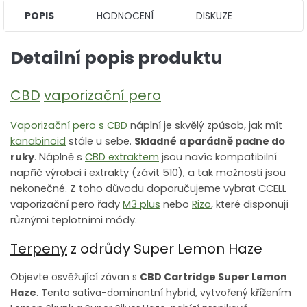
POPIS
HODNOCENÍ
DISKUZE
Detailní popis produktu
CBD
vaporizační pero
Vaporizační pero s CBD
náplní je skvělý způsob, jak mít
kanabinoid
stále u sebe.
Skladné a parádně padne do
ruky
. Náplně s
CBD extraktem
jsou navíc kompatibilní
napříč výrobci i extrakty (závit 510), a tak možnosti jsou
nekonečné. Z toho důvodu doporučujeme vybrat CCELL
vaporizační pero řady
M3 plus
nebo
Rizo
, které disponují
různými teplotními módy.
Terpeny
z odrůdy Super Lemon Haze
Objevte osvěžující závan s
CBD Cartridge Super Lemon
Haze
. Tento sativa-dominantní hybrid, vytvořený křížením