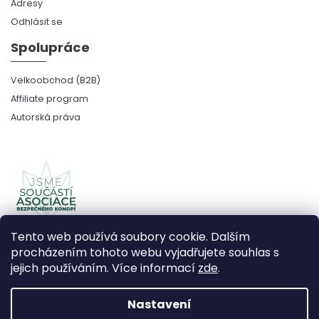
Adresy
Odhlásit se
Spolupráce
Velkoobchod (B2B)
Affiliate program
Autorská práva
Tento web používá soubory cookie. Dalším
procházením tohoto webu vyjadřujete souhlas s
jejich používáním. Více informací
zde
.
Copyright 2026
CBDčko
. Všechna práva vyhrazena.
Upravit nastavení cookies
Nastavení