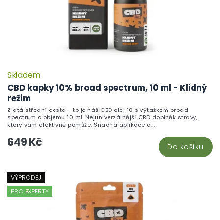
Skladem
CBD kapky 10% broad spectrum, 10 ml - Klidný
režim
Zlatá střední cesta - to je náš CBD olej 10 s výtažkem broad
spectrum o objemu 10 ml. Nejuniverzálnější CBD doplněk stravy,
který vám efektivně pomůže. Snadná aplikace a...
649 Kč
Do košíku
VÝPRODEJ
PRO EXPERTY