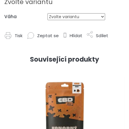
Zvolte variantu
Váha
Tisk
Zeptat se
Hlídat
Sdílet
Související produkty