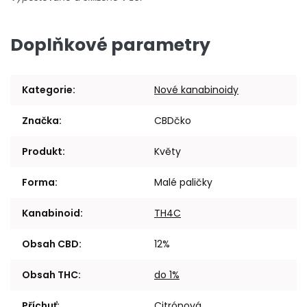
Doplňkové parametry
Kategorie
:
Nové kanabinoidy
Značka
:
CBDčko
Produkt
:
Květy
Forma
:
Malé paličky
Kanabinoid
:
TH4C
Obsah CBD
:
12%
Obsah THC
:
do 1%
Příchuť
:
Citrónová