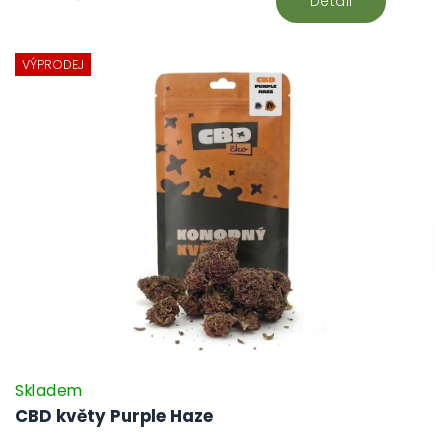
Detail
VÝPRODEJ
Skladem
CBD květy Purple Haze