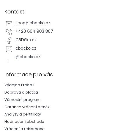
Kontakt
shop
@
cbdcko.cz
+420 604 903 807
CBDčko.cz
cbdcko.cz
@cbdcko.cz
Informace pro vás
Výdejna Praha 1
Doprava a platba
Věrnostní program
Garance vrácení peněz
Analýzy a certifikáty
Hodnocení obchodu
Vrácení a reklamace