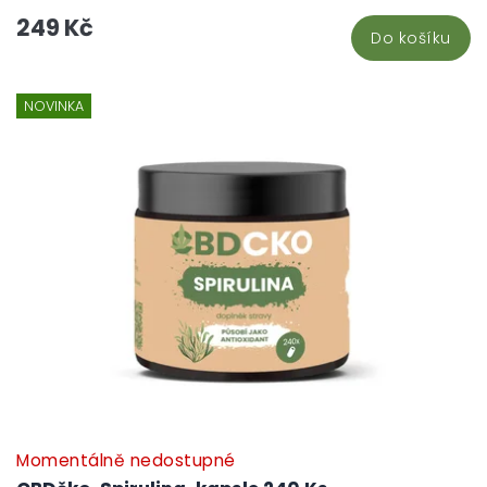
249 Kč
Do košíku
NOVINKA
Momentálně nedostupné