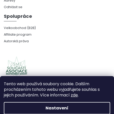
Adresy
Odhlásit se
Spolupráce
Velkoobchod (B2B)
Affiliate program
Autorská práva
Tento web používá soubory cookie. Dalším
procházením tohoto webu vyjadřujete souhlas s
jejich používáním. Více informací
zde
.
Copyright 2026
CBDčko
. Všechna práva vyhrazena.
Upravit nastavení cookies
Nastavení