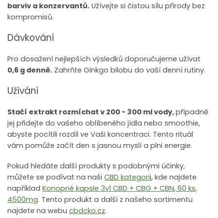
barviv a konzervantů.
Užívejte si čistou sílu přírody bez
kompromisů.
Dávkování
Pro dosažení nejlepších výsledků doporučujeme užívat
0,6 g denně.
Zahrňte Ginkgo bilobu do vaší denní rutiny.
Užívání
Stačí extrakt rozmíchat v 200 - 300 ml vody,
případně
jej přidejte do vašeho oblíbeného jídla nebo smoothie,
abyste pocítili rozdíl ve Vaši koncentraci. Tento rituál
vám pomůže začít den s jasnou myslí a plni energie.
Pokud hledáte další produkty s podobnými účinky,
můžete se podívat na naši
CBD kategorii
, kde najdete
například
Konopné kapsle 3v1 CBD + CBG + CBN, 60 ks,
4500mg
. Tento produkt a další z našeho sortimentu
najdete na webu
cbdcko.cz
.