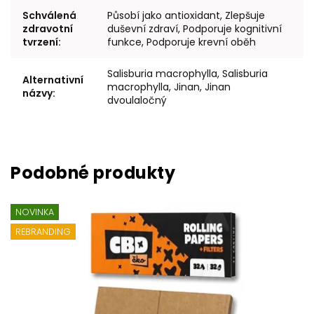
Schválená
Působí jako antioxidant, Zlepšuje
zdravotní
duševní zdraví, Podporuje kognitivní
tvrzení
:
funkce, Podporuje krevní oběh
Salisburia macrophylla, Salisburia
Alternativní
macrophylla, Jinan, Jinan
názvy
:
dvoulaločný
NOVINKA
REBRANDING