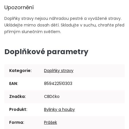
Upozornění
Doplňky stravy nejsou náhradou pestré a vyvážené stravy.
Ukládejte mimo dosah dětí. Skladujte v suchu, chraňte před
přímým slunečním světlem.
Doplňkové parametry
Kategorie
:
Doplňky stravy
EAN
:
859422510303
Značka
:
CBDčko
Produkt
:
Bylinky a houby
Forma
:
Prášek