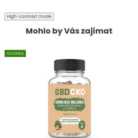
High-contrast mode
Mohlo by Vás zajímat
NOVINKA