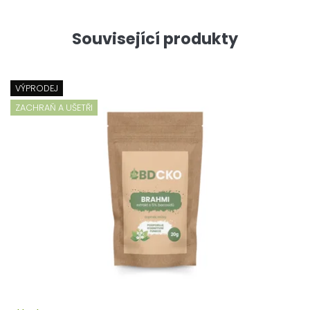
Související produkty
VÝPRODEJ
ZACHRAŇ A UŠETŘI