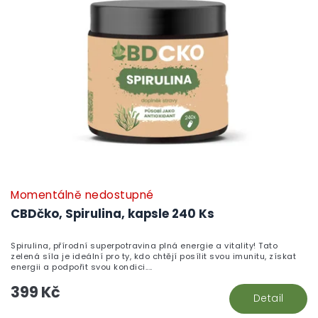
Momentálně nedostupné
CBDčko, Spirulina, kapsle 240 Ks
Spirulina, přírodní superpotravina plná energie a vitality! Tato
zelená síla je ideální pro ty, kdo chtějí posílit svou imunitu, získat
energii a podpořit svou kondici....
399 Kč
Detail