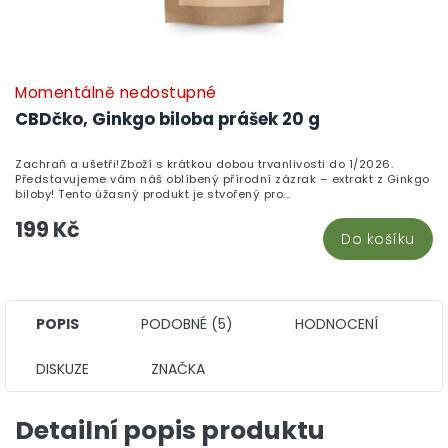
Momentálně nedostupné
CBDčko, Ginkgo biloba prášek 20 g
Zachraň a ušetři!Zboží s krátkou dobou trvanlivosti do 1/2026.
Představujeme vám náš oblíbený přírodní zázrak – extrakt z Ginkgo
biloby! Tento úžasný produkt je stvořený pro...
199 Kč
Do košíku
POPIS
PODOBNÉ (5)
HODNOCENÍ
DISKUZE
ZNAČKA
Detailní popis produktu