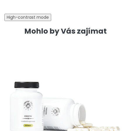
High-contrast mode
Mohlo by Vás zajímat