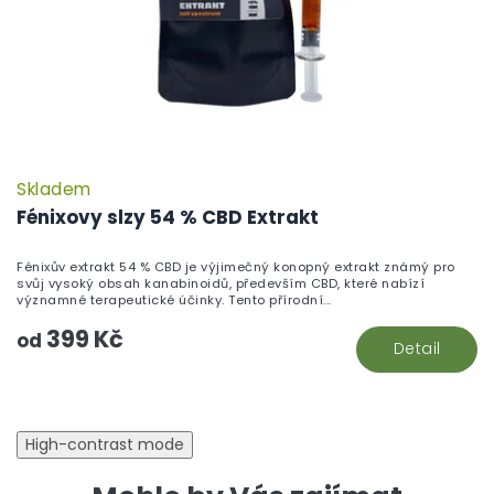
Skladem
Fénixovy slzy 54 % CBD Extrakt
Fénixův extrakt 54 % CBD je výjimečný konopný extrakt známý pro
svůj vysoký obsah kanabinoidů, především CBD, které nabízí
významné terapeutické účinky. Tento přírodní...
399 Kč
od
Detail
High-contrast mode