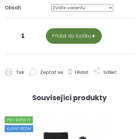
Obsah
Přidat do košíku
Tisk
Zeptat se
Hlídat
Sdílet
Související produkty
PRO EXPERTY
KLIDNÝ REŽIM