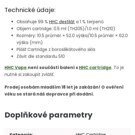
Technické údaje:
Obsahuje 99 %
HHC destilát
a 1 % terpenů
Objem cartridge: 0.5 ml (TH205)/1.0 ml (TH210)
Rozměry: 10.5 průměr × 52.0 výška/10.5 průměr × 62.0
výška (mm)
Plášť Cartridge z borosilikátového skla
Závit dle standardu 510
HHC Vape
není součástí balení s
HHC cartridge
. To je
nutné si zakoupit zvlášť.
Prodej osobám mladším 18 let je zakázán! O ověření
věku se stará náš dopravce při dodání.
Doplňkové parametry
Kategorie
:
HHC Cartridge