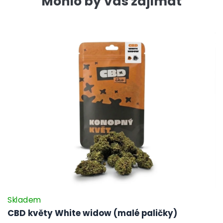
Mohlo by Vás zajímat
Skladem
CBD květy White widow (malé paličky)