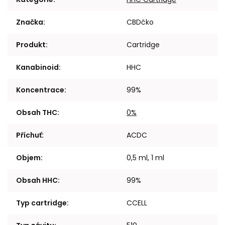
Značka
:
CBDčko
Produkt
:
Cartridge
Kanabinoid
:
HHC
Koncentrace
:
99%
Obsah THC
:
0%
Příchuť
:
ACDC
Objem
:
0,5 ml, 1 ml
Obsah HHC
:
99%
Typ cartridge
:
CCELL