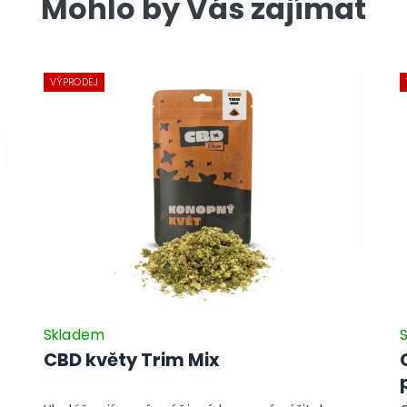
Mohlo by Vás zajímat
VÝPRODEJ
Skladem
CBD květy Trim Mix