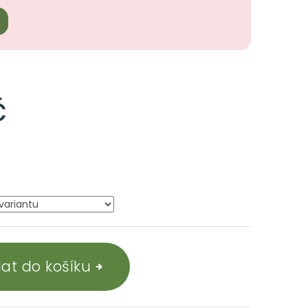
č
dat do košíku