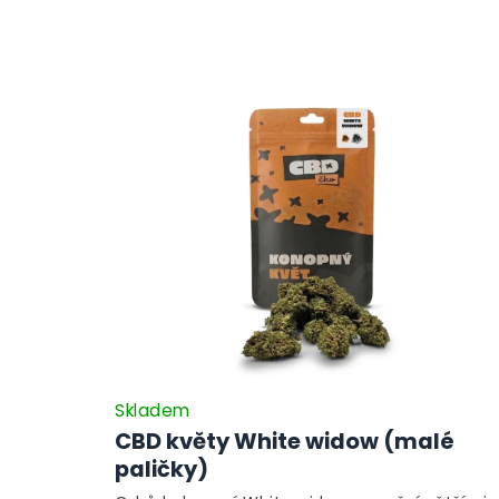
Skladem
CBD květy White widow (malé
paličky)