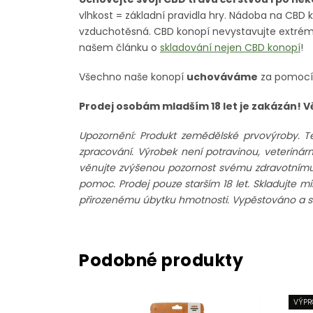
vlhkost = základní pravidla hry. Nádoba na CBD 
vzduchotěsná. CBD konopí nevystavujte extrémn
našem článku o
skladování nejen CBD konopí
!
Všechno naše konopí
uchováváme
za pomocí 
Prodej osobám mladším 18 let je zakázán! V
Upozornění: Produkt zemědělské prvovýroby. T
zpracování. Výrobek není potravinou, veteriná
věnujte zvýšenou pozornost svému zdravotnímu st
pomoc. Prodej pouze starším 18 let. Skladujte m
přirozenému úbytku hmotnosti. Vypěstováno a sk
VÝPR