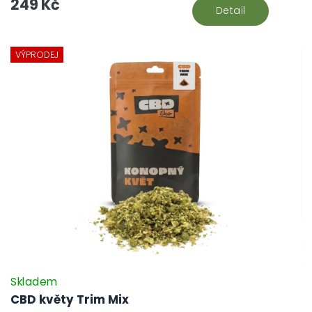
249 Kč
Detail
VÝPRODEJ
Skladem
CBD květy Trim Mix