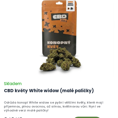
Skladem
CBD květy White widow (malé paličky)
Odrůda konopí White widow se pyšní většími květy, které mají
příjemnou, plnou ovocnou, až silnou, květinovou vůni. Nyní ve
výhodné verzi malé paličky!