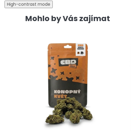
High-contrast mode
Mohlo by Vás zajímat