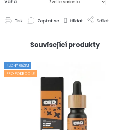
Váha
Tisk
Zeptat se
Hlídat
Sdílet
Související produkty
KLIDNÝ REŽIM
PRO POKROČILÉ