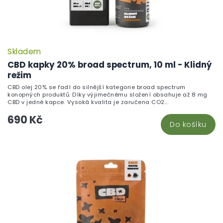
Skladem
CBD kapky 20% broad spectrum, 10 ml - Klidný
režim
CBD olej 20% se řadí do silnější kategorie broad spectrum
konopných produktů. Díky výjimečnému složení obsahuje až 8 mg
CBD v jedné kapce. Vysoká kvalita je zaručena CO2...
690 Kč
Do košíku