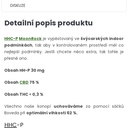
DISKUZE
Detailní popis produktu
HHC-P
MoonRock
je vypěstovaný ve
švýcarských indoor
podmínkách
, tak aby v kontrolovaném prostředí měl co
nejlepší podmínky. Jestli chcete něco extra, tak tohle je
přesně ono.
Obsah HH-P 30 mg
Obsah
CBD
75 %
Obsah THC < 0,3 %
Všechno naše konopí
uchováváme
za pomocí sáčků
Boveda při
optimální vlhkosti 62 %.
HHC
-P