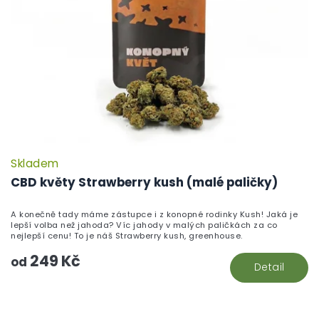
Skladem
CBD květy Strawberry kush (malé paličky)
A konečně tady máme zástupce i z konopné rodinky Kush! Jaká je
lepší volba než jahoda? Víc jahody v malých paličkách za co
nejlepší cenu! To je náš Strawberry kush, greenhouse.
249 Kč
od
Detail