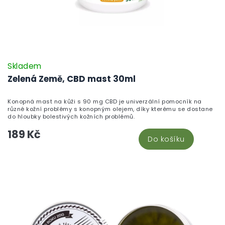
Skladem
Zelená Země, CBD mast 30ml
Konopná mast na kůži s 90 mg CBD je univerzální pomocník na
různé kožní problémy s konopným olejem, díky kterému se dostane
do hloubky bolestivých kožních problémů.
189 Kč
Do košíku