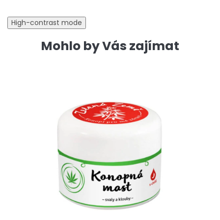
High-contrast mode
Mohlo by Vás zajímat