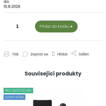
do:
10.8.2026
Přidat do košíku
Tisk
Zeptat se
Hlídat
Sdílet
Související produkty
PRO ZAČÁTEČNÍKY
KLIDNÝ REŽIM