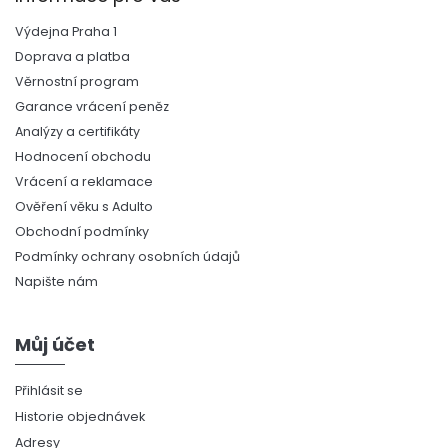
Výdejna Praha 1
Doprava a platba
Věrnostní program
Garance vrácení peněz
Analýzy a certifikáty
Hodnocení obchodu
Vrácení a reklamace
Ověření věku s Adulto
Obchodní podmínky
Podmínky ochrany osobních údajů
Napište nám
Můj účet
Přihlásit se
Historie objednávek
Adresy