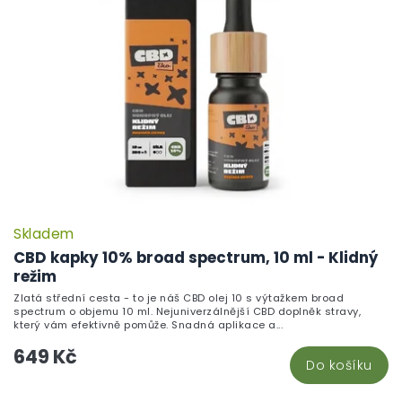
Skladem
CBD kapky 10% broad spectrum, 10 ml - Klidný
režim
Zlatá střední cesta - to je náš CBD olej 10 s výtažkem broad
spectrum o objemu 10 ml. Nejuniverzálnější CBD doplněk stravy,
který vám efektivně pomůže. Snadná aplikace a...
649 Kč
Do košíku