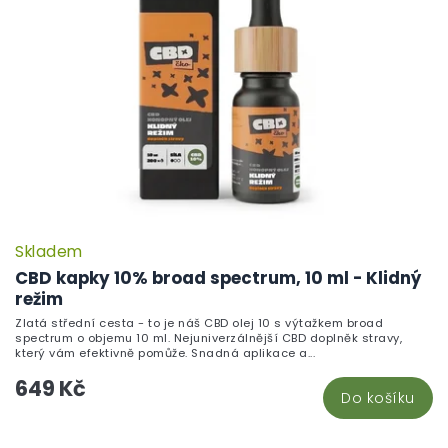
Skladem
CBD kapky 10% broad spectrum, 10 ml - Klidný
režim
Zlatá střední cesta - to je náš CBD olej 10 s výtažkem broad
spectrum o objemu 10 ml. Nejuniverzálnější CBD doplněk stravy,
který vám efektivně pomůže. Snadná aplikace a...
649 Kč
Do košíku