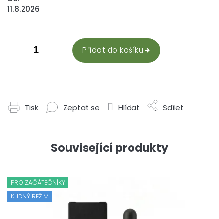
11.8.2026
Přidat do košíku
Tisk
Zeptat se
Hlídat
Sdílet
Související produkty
PRO ZAČÁTEČNÍKY
KLIDNÝ REŽIM