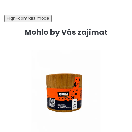
High-contrast mode
Mohlo by Vás zajímat