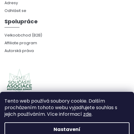
Adresy
Odhlásit se
Spolupráce
Velkoobchod (B2B)
Affiliate program
Autorská práva
Tento web používá soubory cookie. Dalším
procházením tohoto webu vyjadřujete souhlas s
jejich používáním. Více informací
zde
.
Copyright 2026
CBDčko
. Všechna práva vyhrazena.
Upravit nastavení cookies
Nastavení