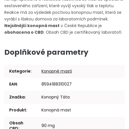
sestaveného zařízení, které vyvíjí vysoký tlak a teplotu.
Reakce má za výsledek poctivou konopnou mast, která se
vyrábí s láskou domova za laboratorních podmínek.
Nejsilnější konopná mast
v České Republice je
obohacena o CBD
. Obsah CBD je certifikovaný laboratoří.
Doplňkové parametry
Kategorie
:
Konopné masti
EAN
:
8594188310027
Značka
:
Konopný Táta
Produkt
:
Konopná mast
Obsah
90 mg
CBD
: