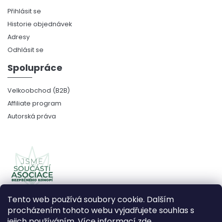
Přihlásit se
Historie objednávek
Adresy
Odhlásit se
Spolupráce
Velkoobchod (B2B)
Affiliate program
Autorská práva
Tento web používá soubory cookie. Dalším
procházením tohoto webu vyjadřujete souhlas s
jejich používáním. Více informací
zde
.