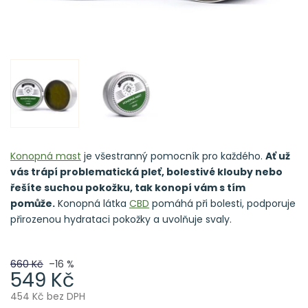
Konopná mast
je všestranný pomocník pro každého.
Ať už
vás trápí problematická pleť, bolestivé klouby nebo
řešíte suchou pokožku, tak konopí vám s tím
pomůže.
Konopná látka
CBD
pomáhá při bolesti, podporuje
přirozenou hydrataci pokožky a uvolňuje svaly.
660 Kč
–16 %
549 Kč
454 Kč bez DPH