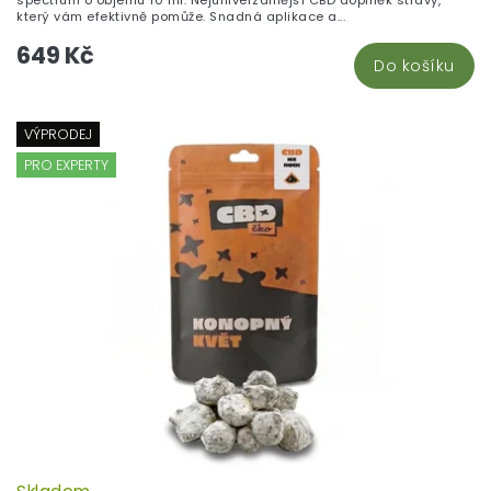
který vám efektivně pomůže. Snadná aplikace a...
649 Kč
Do košíku
VÝPRODEJ
PRO EXPERTY