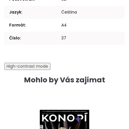
Jazyk
:
Čeština
Formát
:
A4
Číslo
:
37
High-contrast mode
Mohlo by Vás zajímat