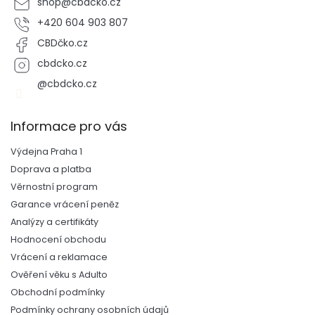
shop
@
cbdcko.cz
+420 604 903 807
CBDčko.cz
cbdcko.cz
@cbdcko.cz
Informace pro vás
Výdejna Praha 1
Doprava a platba
Věrnostní program
Garance vrácení peněz
Analýzy a certifikáty
Hodnocení obchodu
Vrácení a reklamace
Ověření věku s Adulto
Obchodní podmínky
Podmínky ochrany osobních údajů