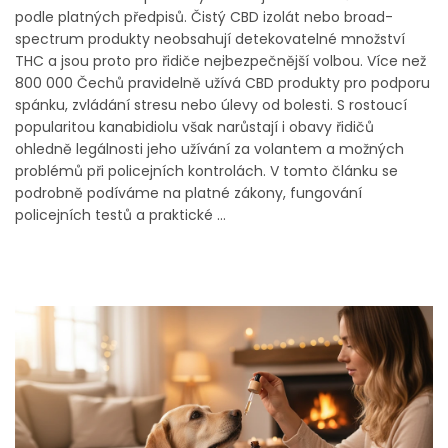
podle platných předpisů. Čistý CBD izolát nebo broad-
spectrum produkty neobsahují detekovatelné množství
THC a jsou proto pro řidiče nejbezpečnější volbou. Více než
800 000 Čechů pravidelně užívá CBD produkty pro podporu
spánku, zvládání stresu nebo úlevy od bolesti. S rostoucí
popularitou kanabidiolu však narůstají i obavy řidičů
ohledně legálnosti jeho užívání za volantem a možných
problémů při policejních kontrolách. V tomto článku se
podrobně podíváme na platné zákony, fungování
policejních testů a praktické ...