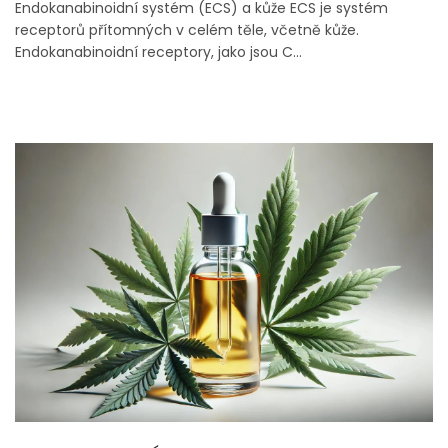
Endokanabinoidní systém (ECS) a kůže ECS je systém
receptorů přítomných v celém těle, včetně kůže.
Endokanabinoidní receptory, jako jsou C...