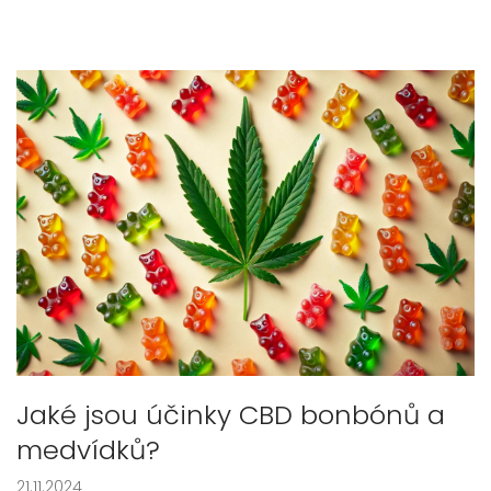
Jaké jsou účinky CBD bonbónů a
medvídků?
21.11.2024