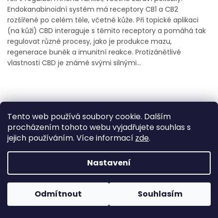
Endokanabinoidní systém má receptory CB1 a CB2
rozšířené po celém těle, včetně kůže. Při topické aplikaci
(na kůži) CBD interaguje s těmito receptory a pomáhá tak
regulovat různé procesy, jako je produkce mazu,
regenerace buněk a imunitní reakce. Protizánětlivé
vlastnosti CBD je známé svými silnými...
Tento web používá soubory cookie. Dalším
procházením tohoto webu vyjadřujete souhlas s
jejich používáním. Více informací
zde
.
Nastavení
Odmítnout
Souhlasím