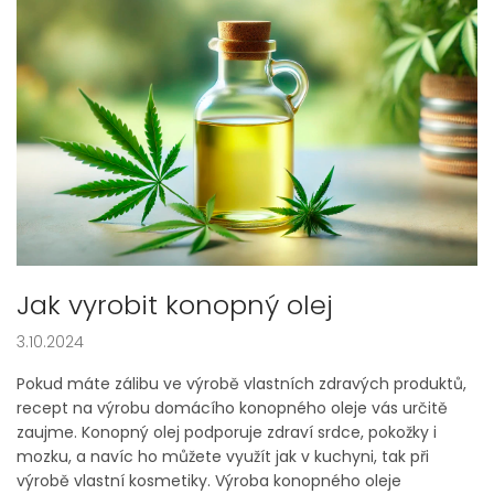
Jak vyrobit konopný olej
3.10.2024
Pokud máte zálibu ve výrobě vlastních zdravých produktů,
recept na výrobu domácího konopného oleje vás určitě
zaujme. Konopný olej podporuje zdraví srdce, pokožky i
mozku, a navíc ho můžete využít jak v kuchyni, tak při
výrobě vlastní kosmetiky. Výroba konopného oleje