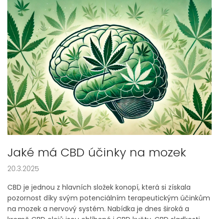
Jaké má CBD účinky na mozek
20.3.2025
CBD je jednou z hlavních složek konopí, která si získala
pozornost díky svým potenciálním terapeutickým účinkům
na mozek a nervový systém. Nabídka je dnes široká a