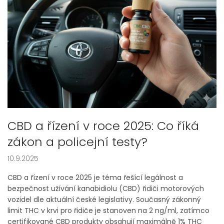
CBD a řízení v roce 2025: Co říká
zákon a policejní testy?
10.9.2025
CBD a řízení v roce 2025 je téma řešící legálnost a
bezpečnost užívání kanabidiolu (CBD) řidiči motorových
vozidel dle aktuální české legislativy. Současný zákonný
limit THC v krvi pro řidiče je stanoven na 2 ng/ml, zatímco
certifikované CBD produkty obsahují maximálně 1% THC