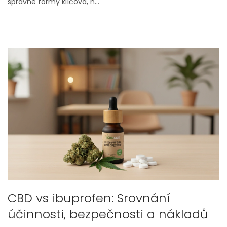
správné formy klíčová, n...
CBD vs ibuprofen: Srovnání
účinnosti, bezpečnosti a nákladů