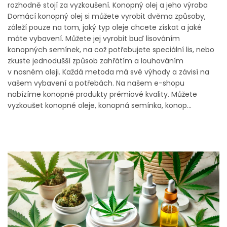
rozhodně stojí za vyzkoušení. Konopný olej a jeho výroba
Domácí konopný olej si můžete vyrobit dvěma způsoby,
záleží pouze na tom, jaký typ oleje chcete získat a jaké
máte vybavení. Můžete jej vyrobit buď lisováním
konopných semínek, na což potřebujete speciální lis, nebo
zkuste jednodušší způsob zahřátím a louhováním
v nosném oleji. Každá metoda má své výhody a závisí na
vašem vybavení a potřebách. Na našem e-shopu
nabízíme konopné produkty prémiové kvality. Můžete
vyzkoušet konopné oleje, konopná semínka, konop...