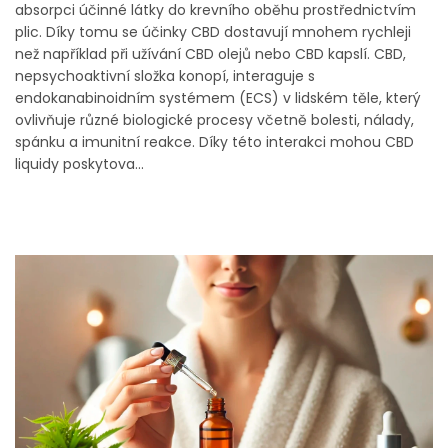
absorpci účinné látky do krevního oběhu prostřednictvím
plic. Díky tomu se účinky CBD dostavují mnohem rychleji
než například při užívání CBD olejů nebo CBD kapslí. CBD,
nepsychoaktivní složka konopí, interaguje s
endokanabinoidním systémem (ECS) v lidském těle, který
ovlivňuje různé biologické procesy včetně bolesti, nálady,
spánku a imunitní reakce. Díky této interakci mohou CBD
liquidy poskytova...