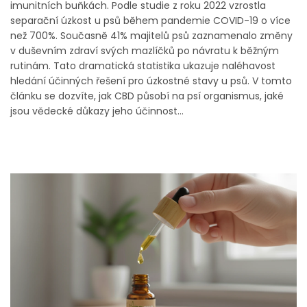
imunitních buňkách. Podle studie z roku 2022 vzrostla
separační úzkost u psů během pandemie COVID-19 o více
než 700%. Současně 41% majitelů psů zaznamenalo změny
v duševním zdraví svých mazlíčků po návratu k běžným
rutinám. Tato dramatická statistika ukazuje naléhavost
hledání účinných řešení pro úzkostné stavy u psů. V tomto
článku se dozvíte, jak CBD působí na psí organismus, jaké
jsou vědecké důkazy jeho účinnost...