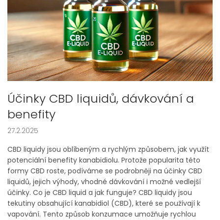
Účinky CBD liquidů, dávkování a
benefity
27.2.2025
CBD liquidy jsou oblíbeným a rychlým způsobem, jak využít
potenciální benefity kanabidiolu. Protože popularita této
formy CBD roste, podíváme se podrobněji na účinky CBD
liquidů, jejich výhody, vhodné dávkování i možné vedlejší
účinky. Co je CBD liquid a jak funguje? CBD liquidy jsou
tekutiny obsahující kanabidiol (CBD), které se používají k
vapování. Tento způsob konzumace umožňuje rychlou