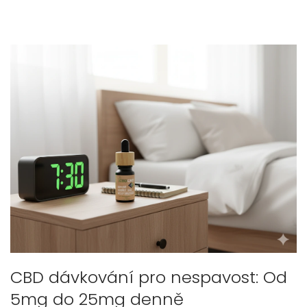
CBD dávkování pro nespavost: Od
5mg do 25mg denně