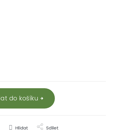
dat do košíku
Hlídat
Sdílet