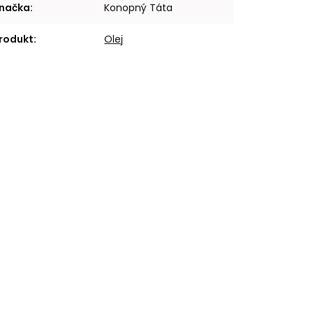
načka
:
Konopný Táta
rodukt
:
Olej