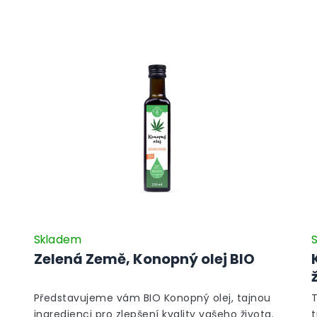
Skladem
Zelená Země, Konopný olej BIO
Představujeme vám BIO Konopný olej, tajnou
ingredienci pro zlepšení kvality vašeho života.