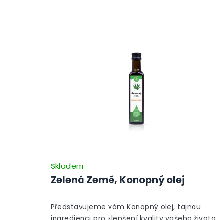
Skladem
Zelená Země, Konopný olej
Představujeme vám Konopný olej, tajnou
ingredienci pro zlepšení kvality vašeho života.